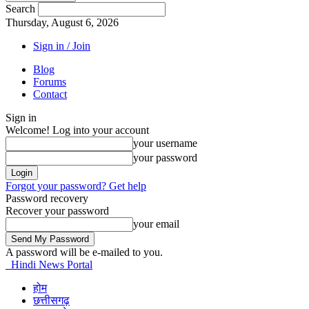
Search
Thursday, August 6, 2026
Sign in / Join
Blog
Forums
Contact
Sign in
Welcome! Log into your account
your username
your password
Forgot your password? Get help
Password recovery
Recover your password
your email
A password will be e-mailed to you.
Hindi News Portal
होम
छत्तीसगढ़