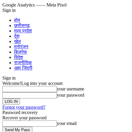
Google Analytics
—— Meta Pixel
Sign in
होम
छत्तीसगढ़
मध्य प्रदेश
देश
खेल
मनोरंजन
बिज़नेस
विदेश
राजनीतिक
अहा जिंदगी
Sign in
Welcome!
Log into your account
your username
your password
Forgot your password?
Password recovery
Recover your password
your email