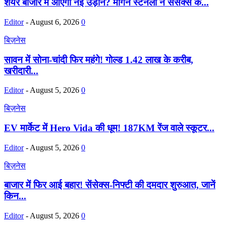
शेयर बाजार में आएगी नई उड़ान? मॉर्गन स्टेनली ने सेंसेक्स के...
Editor
-
August 6, 2026
0
बिज़नेस
सावन में सोना-चांदी फिर महंगे! गोल्ड 1.42 लाख के करीब,
खरीदारी...
Editor
-
August 5, 2026
0
बिज़नेस
EV मार्केट में Hero Vida की धूम! 187KM रेंज वाले स्कूटर...
Editor
-
August 5, 2026
0
बिज़नेस
बाजार में फिर आई बहार! सेंसेक्स-निफ्टी की दमदार शुरुआत, जानें
किन...
Editor
-
August 5, 2026
0