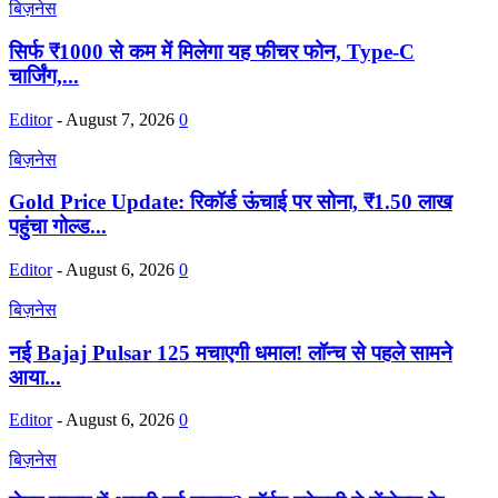
बिज़नेस
सिर्फ ₹1000 से कम में मिलेगा यह फीचर फोन, Type-C
चार्जिंग,...
Editor
-
August 7, 2026
0
बिज़नेस
Gold Price Update: रिकॉर्ड ऊंचाई पर सोना, ₹1.50 लाख
पहुंचा गोल्ड...
Editor
-
August 6, 2026
0
बिज़नेस
नई Bajaj Pulsar 125 मचाएगी धमाल! लॉन्च से पहले सामने
आया...
Editor
-
August 6, 2026
0
बिज़नेस