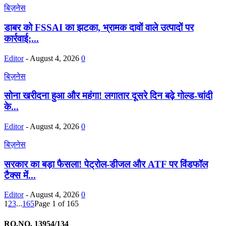
बिज़नेस
डाबर को FSSAI का झटका, भ्रामक दावों वाले उत्पादों पर
कार्रवाई;...
Editor
-
August 4, 2026
0
बिज़नेस
सोना खरीदना हुआ और महंगा! लगातार दूसरे दिन बढ़े गोल्ड-चांदी
के...
Editor
-
August 4, 2026
0
बिज़नेस
सरकार का बड़ा फैसला! पेट्रोल-डीजल और ATF पर विंडफॉल
टैक्स में...
Editor
-
August 4, 2026
0
1
2
3
...
165
Page 1 of 165
RO.NO. 13954/134