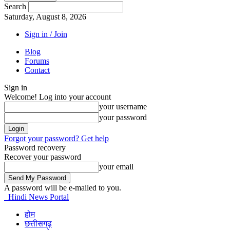
Search
Saturday, August 8, 2026
Sign in / Join
Blog
Forums
Contact
Sign in
Welcome! Log into your account
your username
your password
Forgot your password? Get help
Password recovery
Recover your password
your email
A password will be e-mailed to you.
Hindi News Portal
होम
छत्तीसगढ़