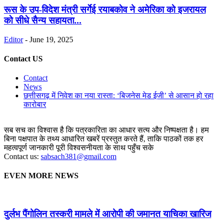
रूस के उप-विदेश मंत्री सर्गेई रयाबकोव ने अमेरिका को इजरायल
को सीधे सैन्य सहायता...
Editor
-
June 19, 2025
Contact US
Contact
News
छत्तीसगढ़ में निवेश का नया रास्ता: ‘बिजनेस मेड ईजी’ से आसान हो रहा
कारोबार
सब सच का विश्वास है कि पत्रकारिता का आधार सत्य और निष्पक्षता है। हम
बिना पक्षपात के तथ्य आधारित खबरें प्रस्तुत करते हैं, ताकि पाठकों तक हर
महत्वपूर्ण जानकारी पूरी विश्वसनीयता के साथ पहुँच सके
Contact us:
sabsach381@gmail.com
EVEN MORE NEWS
दुर्लभ पैंगोलिन तस्करी मामले में आरोपी की जमानत याचिका खारिज