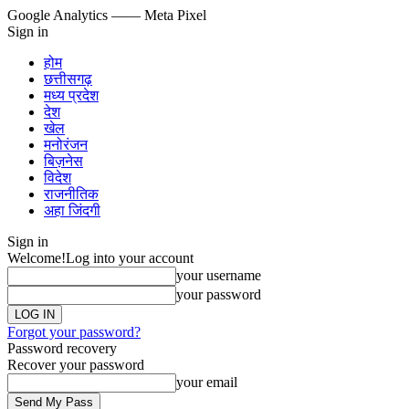
Google Analytics
—— Meta Pixel
Sign in
होम
छत्तीसगढ़
मध्य प्रदेश
देश
खेल
मनोरंजन
बिज़नेस
विदेश
राजनीतिक
अहा जिंदगी
Sign in
Welcome!
Log into your account
your username
your password
Forgot your password?
Password recovery
Recover your password
your email