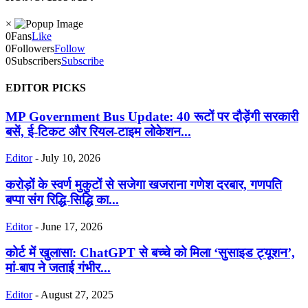
×
0
Fans
Like
0
Followers
Follow
0
Subscribers
Subscribe
EDITOR PICKS
MP Government Bus Update: 40 रूटों पर दौड़ेंगी सरकारी
बसें, ई-टिकट और रियल-टाइम लोकेशन...
Editor
-
July 10, 2026
करोड़ों के स्वर्ण मुकुटों से सजेगा खजराना गणेश दरबार, गणपति
बप्पा संग रिद्धि-सिद्धि का...
Editor
-
June 17, 2026
कोर्ट में खुलासा: ChatGPT से बच्चे को मिला ‘सुसाइड ट्यूशन’,
मां-बाप ने जताई गंभीर...
Editor
-
August 27, 2025