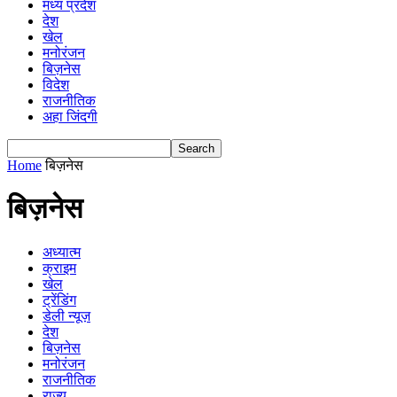
मध्य प्रदेश
देश
खेल
मनोरंजन
बिज़नेस
विदेश
राजनीतिक
अहा जिंदगी
Home
बिज़नेस
बिज़नेस
अध्यात्म
क्राइम
खेल
ट्रेंडिंग
डेली न्यूज़
देश
बिज़नेस
मनोरंजन
राजनीतिक
राज्य