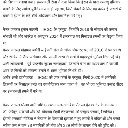
को निशाना बनाया गया। इजरायली सेना ने दावा किया कि ईरान के पास परमाणु हथियार
बनाने के लिए पर्याप्त यूरेनियम जमा हो रहा था, जिसे रोकने के लिए यह कार्रवाई जरूरी थी।
हमले में ईरान के कई शीर्ष अधिकारी और वैज्ञानिक मारे गए।
मेजर जनरल हुसैन सलामी – IRGC के प्रमुख, जिन्होंने 2019 से संगठन की कमान
संभाली थी और अप्रैल व अक्टूबर 2024 में इजरायल पर मिसाइल हमलों का नेतृत्व किया
था।
मेजर जनरल मोहम्मद बाघेरी – ईरानी सेना के चीफ ऑफ स्टाफ, जो 2016 से पद पर थे
और सीरिया में सैन्य अभियान और सऊदी अरब से वार्ता में महत्वपूर्ण भूमिका निभा रहे थे।
अली शामखानी – पूर्व राष्ट्रीय सुरक्षा सलाहकार, जिन्होंने चीन की मध्यस्थता में सऊदी
अरब से रिश्तों को सामान्य बनाने में अहम भूमिका निभाई थी।
अमीर अली हाजीजादेह – IRGC की एयर फोर्स के प्रमुख, जिन्हें 2020 में अमेरिकी
ठिकानों पर मिसाइल हमले का रणनीतिकार माना जाता है। वह भी एक भूमिगत कमांड सेंटर
पर इजरायली हमले में मारे गए।
मेजर जनरल घोलम अली राशिद- खतम अल-अनबिया सेंट्रल हेडक्वार्टर के कमांडर।
डॉ. फेरेदून अब्बासी और डॉ. मोहम्मद मेहदी तेहरानची- दो प्रमुख परमाणु वैज्ञानिक।
ईरानी सरकारी मीडिया ने तेहरान के रिहायशी इलाकों में हुए हमलों में महिलाओं और बच्चों
सहित कम से कम 78 नागरिकों की मौत और 329 लोगों के घायल होने की पुष्टि की।