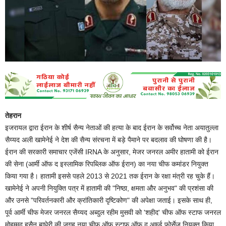
तेहरान
इजरायल द्वारा ईरान के शीर्ष सैन्य नेताओं की हत्या के बाद ईरान के सर्वोच्च नेता अयातुल्ला
सैय्यद अली खामेनेई ने देश की सैन्य संरचना में बड़े पैमाने पर बदलाव की घोषणा की है।
ईरान की सरकारी समाचार एजेंसी IRNA के अनुसार, मेजर जनरल अमीर हातामी को ईरान
की सेना (आर्मी ऑफ द इस्लामिक रिपब्लिक ऑफ ईरान) का नया चीफ कमांडर नियुक्त
किया गया है। हातामी इससे पहले 2013 से 2021 तक ईरान के रक्षा मंत्री रह चुके हैं।
खामेनेई ने अपनी नियुक्ति पत्र में हातामी की "निष्ठा, क्षमता और अनुभव" की प्रशंसा की
और उनसे "परिवर्तनकारी और क्रांतिकारी दृष्टिकोण" की अपेक्षा जताई। इसके साथ ही,
पूर्व आर्मी चीफ मेजर जनरल सैय्यद अब्दुल रहीम मुसवी को 'शहीद' चीफ ऑफ स्टाफ जनरल
मोहम्मद हुसैन बाघेरी की जगह नया चीफ ऑफ स्टाफ ऑफ द आर्म्ड फोर्सेज नियुक्त किया