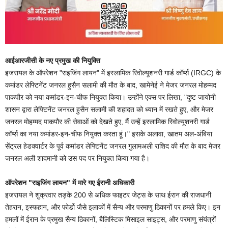
आईआरजीसी के नए प्रमुख की नियुक्ति
इजरायल के ऑपरेशन "राइजिंग लायन" में इस्लामिक रिवोल्यूशनरी गार्ड कॉर्प्स (IRGC) के
कमांडर लेफ्टिनेंट जनरल हुसैन सलामी की मौत के बाद, खामेनेई ने मेजर जनरल मोहम्मद
पाकपौर को नया कमांडर-इन-चीफ नियुक्त किया। उन्होंने एक्स पर लिखा, "दुष्ट जायोनी
शासन द्वारा लेफ्टिनेंट जनरल हुसैन सलामी की शहादत को ध्यान में रखते हुए, और मेजर
जनरल मोहम्मद पाकपौर की सेवाओं को देखते हुए, मैं उन्हें इस्लामिक रिवोल्यूशनरी गार्ड
कॉर्प्स का नया कमांडर-इन-चीफ नियुक्त करता हूं।" इसके अलावा, खातम अल-अंबिया
सेंट्रल हेडक्वार्टर के पूर्व कमांडर लेफ्टिनेंट जनरल गुलामअली राशिद की मौत के बाद मेजर
जनरल अली शादमानी को उस पद पर नियुक्त किया गया है।
ऑपरेशन "राइजिंग लायन" में मारे गए ईरानी अधिकारी
इजरायल ने शुक्रवार तड़के 200 से अधिक फाइटर जेट्स के साथ ईरान की राजधानी
तेहरान, इस्फहान, और फोर्डो जैसे इलाकों में सैन्य और परमाणु ठिकानों पर हमले किए। इन
हमलों में ईरान के प्रमुख सैन्य ठिकानों, बैलिस्टिक मिसाइल साइट्स, और परमाणु संयंत्रों