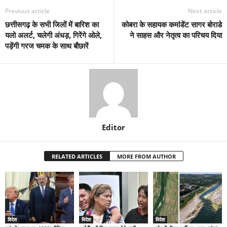
Previous article
Next article
छत्तीसगढ़ के सभी जिलों में बारिश का
कोबरा के सहायक कमांडेंट सागर बोराडे
यलो अलर्ट, चलेगी अंधड़, गिरेंगे ओले,
ने साहस और नेतृत्व का परिचय दिया
पड़ेंगी गरज चमक के साथ बौछारें
Editor
RELATED ARTICLES
MORE FROM AUTHOR
विदेश
विदेश
विदेश