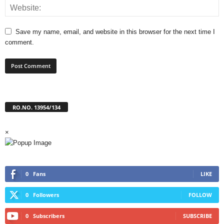
Save my name, email, and website in this browser for the next time I
comment.
RO.NO. 13954/134
×
0
Fans
LIKE
0
Followers
FOLLOW
0
Subscribers
SUBSCRIBE