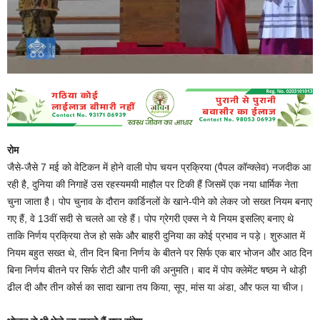
रोम
जैसे-जैसे 7 मई को वेटिकन में होने वाली पोप चयन प्रक्रिया (पैपल कॉन्क्लेव) नजदीक आ
रही है, दुनिया की निगाहें उस रहस्यमयी माहौल पर टिकी हैं जिसमें एक नया धार्मिक नेता
चुना जाता है। पोप चुनाव के दौरान कार्डिनलों के खाने-पीने को लेकर जो सख्त नियम बनाए
गए हैं, वे 13वीं सदी से चलते आ रहे हैं। पोप ग्रेगरी एक्स ने ये नियम इसलिए बनाए थे
ताकि निर्णय प्रक्रिया तेज हो सके और बाहरी दुनिया का कोई प्रभाव न पड़े। शुरुआत में
नियम बहुत सख्त थे, तीन दिन बिना निर्णय के बीतने पर सिर्फ एक बार भोजन और आठ दिन
बिना निर्णय बीतने पर सिर्फ रोटी और पानी की अनुमति। बाद में पोप क्लेमेंट षष्ठम ने थोड़ी
ढील दी और तीन कोर्स का सादा खाना तय किया, सूप, मांस या अंडा, और फल या चीज।