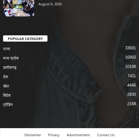
August 8, 2026
POPULAR CATEGORY
33691
राज्य
16893
मध्य प्रदेश
10198
छत्तीसगढ़
7411
देश
4446
खेल
2830
विदेश
2168
ट्रेंडिंग
Disclaimer
Privacy
Advertisement
Contact Us