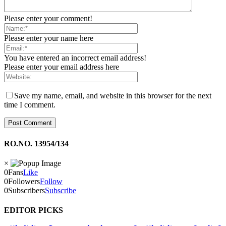
Please enter your comment!
Please enter your name here
You have entered an incorrect email address!
Please enter your email address here
Save my name, email, and website in this browser for the next
time I comment.
RO.NO. 13954/134
×
0
Fans
Like
0
Followers
Follow
0
Subscribers
Subscribe
EDITOR PICKS