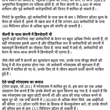
लाभ मिलने की उम्मीद है. न्यूयॉर्क टाइम्स की रिपोर्ट की मानें, तो अगर SpaceX
अनुमानित वैल्यूएशन पर पब्लिक होती है, तो फिर कंपनी के 4,400 से ज्यादा
वर्तमान और पूर्व कर्मचारी करोड़पतियों की लिस्ट में शामिल हो सकते हैं। .
रिपोर्ट के मुताबिक, पूर्व कर्मचारियों के पास कम से कम 1 मिलियन डॉलर मूल्य के
शेयर हो सकते हैं. इससे भी खास बात ये है कि लगभग 400 कर्मचारियों के पास
100 मिलियन डॉलर से अधिक मूल्य की संपत्ति हो सकती है।
सैलरी के साथ कंपनी में हिस्सेदारी भी
दूसरी बड़ी कंपनियां जहां कर्मचारियों के वेतन पर बहुत अधिक निर्भर करती हैं, तो
वहीं स्पेसएक्स इससे अलग है और ऐतिहासिक रूप से कर्मचारियों को कंपनी में
महत्वपूर्ण हिस्सेदारी का तोहफा दिया है. साफ शब्दों में कहें तो, कर्मचारियों को
वेतन के साथ-साथ कंपनी में हिस्सेदारी भी प्राप्त है।
जैसे-जैसे वर्षों में कंपनी का मूल्यांकन बढ़ता गया, उनके पास मौजूद शेयरों की
वैल्यू में भी तेज इजाफा होता गया. जो कर्मचारी स्पेसएक्स की शुरुआत में ही
कंपनी में शामिल हो गए थे, उनके लिए तो ये जीवन बदलने वाली कंपनी साबित
हुई है।
ऐसे समझें स्पेसएक्स का कमाल
ट्रेवर हाइस, जो 2011 में स्पेसएक्स में शामिल हुए थे, इस बात का एक अच्छा
उदाहरण पेश करते हैं कि उनके शेयरों का मूल्य कितना बढ़ गया है. वे कहते हैं कि
जब स्पेसएक्स एक बहुत छोटी कंपनी थी और आज की तरह ग्लोबल बनने से
बहुत दूर थी. तब उन्हें कंपनी में 1,00,000 से अधिक शेयर मिले. अब आईपीओ
की कीमत 135 डॉलर प्रति शेयर के हिसाब से कैलकुलेशन करें, तो उनके शेयरों
की कीमत कम से कम 13.5 मिलियन डॉलर हो सकती है।