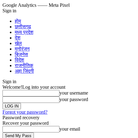
Google Analytics
—— Meta Pixel
Sign in
होम
छत्तीसगढ़
मध्य प्रदेश
देश
खेल
मनोरंजन
बिज़नेस
विदेश
राजनीतिक
अहा जिंदगी
Sign in
Welcome!
Log into your account
your username
your password
Forgot your password?
Password recovery
Recover your password
your email