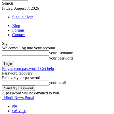
Search
Friday, August 7, 2026
Sign in / Join
Blog
Forums
Contact
Sign in
Welcome! Log into your account
your username
your password
Forgot your password? Get help
Password recovery
Recover your password
your email
A password will be e-mailed to you.
Hindi News Portal
होम
छत्तीसगढ़