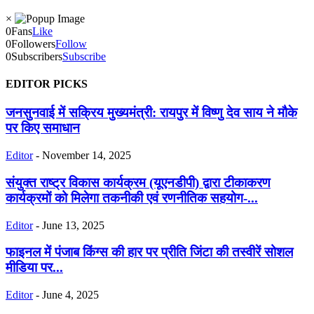
×
0
Fans
Like
0
Followers
Follow
0
Subscribers
Subscribe
EDITOR PICKS
जनसुनवाई में सक्रिय मुख्यमंत्री: रायपुर में विष्णु देव साय ने मौके
पर किए समाधान
Editor
-
November 14, 2025
संयुक्त राष्ट्र विकास कार्यक्रम (यूएनडीपी) द्वारा टीकाकरण
कार्यक्रमों को मिलेगा तकनीकी एवं रणनीतिक सहयोग-...
Editor
-
June 13, 2025
फाइनल में पंजाब किंग्स की हार पर प्रीति जिंटा की तस्वीरें सोशल
मीडिया पर...
Editor
-
June 4, 2025