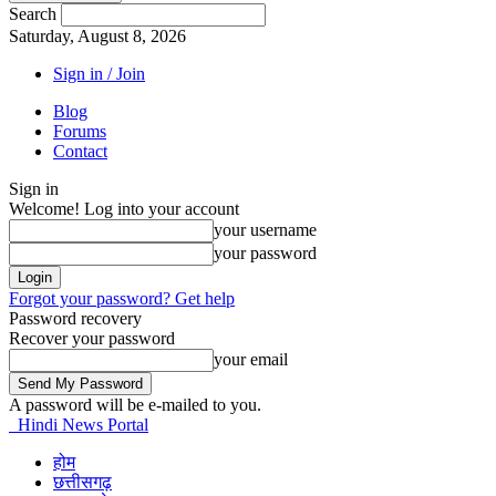
Search
Saturday, August 8, 2026
Sign in / Join
Blog
Forums
Contact
Sign in
Welcome! Log into your account
your username
your password
Forgot your password? Get help
Password recovery
Recover your password
your email
A password will be e-mailed to you.
Hindi News Portal
होम
छत्तीसगढ़