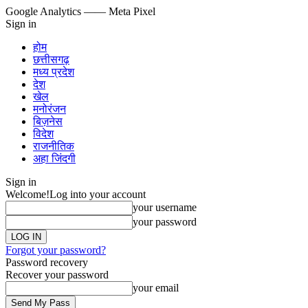
Google Analytics
—— Meta Pixel
Sign in
होम
छत्तीसगढ़
मध्य प्रदेश
देश
खेल
मनोरंजन
बिज़नेस
विदेश
राजनीतिक
अहा जिंदगी
Sign in
Welcome!
Log into your account
your username
your password
Forgot your password?
Password recovery
Recover your password
your email