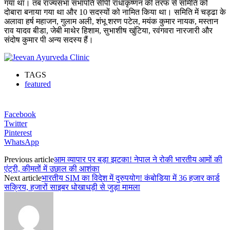
गया था। तब राज्यसभा सभापति सीपी राधाकृष्णन की तरफ से समिति को
दोबारा बनाया गया था और 10 सदस्यों को नामित किया था। समिति में चड्ढा के
अलावा हर्ष महाजन, गुलाम अली, शंभू शरण पटेल, मयंक कुमार नायक, मस्तान
राव यादव बीडा, जेबी माथेर हिशाम, सुभाशीष खुंटिया, रवंगवरा नारजारी और
संदोष कुमार पी अन्य सदस्य हैं।
TAGS
featured
Facebook
Twitter
Pinterest
WhatsApp
Previous article
आम व्यापार पर बड़ा झटका! नेपाल ने रोकी भारतीय आमों की
एंट्री, कीमतों में उछाल की आशंका
Next article
भारतीय SIM का विदेश में दुरुपयोग! कंबोडिया में 36 हजार कार्ड
सक्रिय, हजारों साइबर धोखाधड़ी से जुड़ा मामला