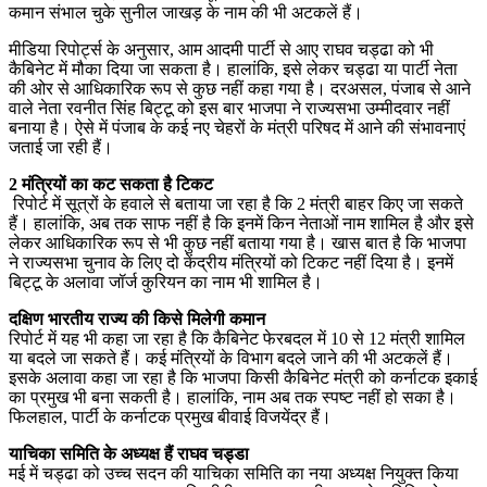
कमान संभाल चुके सुनील जाखड़ के नाम की भी अटकलें हैं।
मीडिया रिपोर्ट्स के अनुसार, आम आदमी पार्टी से आए राघव चड्ढा को भी
कैबिनेट में मौका दिया जा सकता है। हालांकि, इसे लेकर चड्ढा या पार्टी नेता
की ओर से आधिकारिक रूप से कुछ नहीं कहा गया है। दरअसल, पंजाब से आने
वाले नेता रवनीत सिंह बिट्टू को इस बार भाजपा ने राज्यसभा उम्मीदवार नहीं
बनाया है। ऐसे में पंजाब के कई नए चेहरों के मंत्री परिषद में आने की संभावनाएं
जताई जा रही हैं।
2 मंत्रियों का कट सकता है टिकट
रिपोर्ट में सूत्रों के हवाले से बताया जा रहा है कि 2 मंत्री बाहर किए जा सकते
हैं। हालांकि, अब तक साफ नहीं है कि इनमें किन नेताओं नाम शामिल है और इसे
लेकर आधिकारिक रूप से भी कुछ नहीं बताया गया है। खास बात है कि भाजपा
ने राज्यसभा चुनाव के लिए दो केंद्रीय मंत्रियों को टिकट नहीं दिया है। इनमें
बिट्टू के अलावा जॉर्ज कुरियन का नाम भी शामिल है।
दक्षिण भारतीय राज्य की किसे मिलेगी कमान
रिपोर्ट में यह भी कहा जा रहा है कि कैबिनेट फेरबदल में 10 से 12 मंत्री शामिल
या बदले जा सकते हैं। कई मंत्रियों के विभाग बदले जाने की भी अटकलें हैं।
इसके अलावा कहा जा रहा है कि भाजपा किसी कैबिनेट मंत्री को कर्नाटक इकाई
का प्रमुख भी बना सकती है। हालांकि, नाम अब तक स्पष्ट नहीं हो सका है।
फिलहाल, पार्टी के कर्नाटक प्रमुख बीवाई विजयेंद्र हैं।
याचिका समिति के अध्यक्ष हैं राघव चड्डा
मई में चड्ढा को उच्च सदन की याचिका समिति का नया अध्यक्ष नियुक्त किया