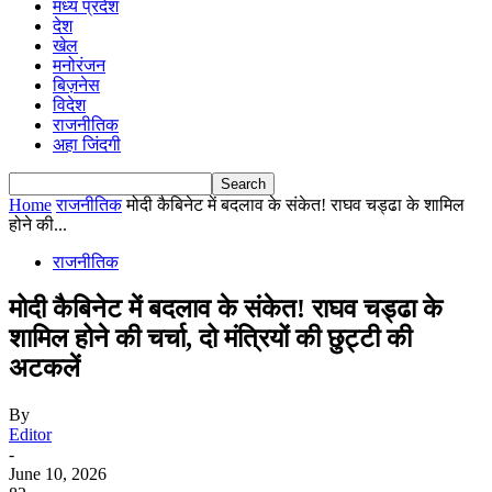
मध्य प्रदेश
देश
खेल
मनोरंजन
बिज़नेस
विदेश
राजनीतिक
अहा जिंदगी
Home
राजनीतिक
मोदी कैबिनेट में बदलाव के संकेत! राघव चड्ढा के शामिल
होने की...
राजनीतिक
मोदी कैबिनेट में बदलाव के संकेत! राघव चड्ढा के
शामिल होने की चर्चा, दो मंत्रियों की छुट्टी की
अटकलें
By
Editor
-
June 10, 2026