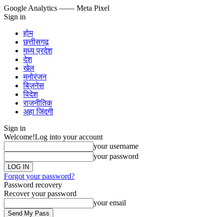
Google Analytics
—— Meta Pixel
Sign in
होम
छत्तीसगढ़
मध्य प्रदेश
देश
खेल
मनोरंजन
बिज़नेस
विदेश
राजनीतिक
अहा जिंदगी
Sign in
Welcome!
Log into your account
your username
your password
Forgot your password?
Password recovery
Recover your password
your email