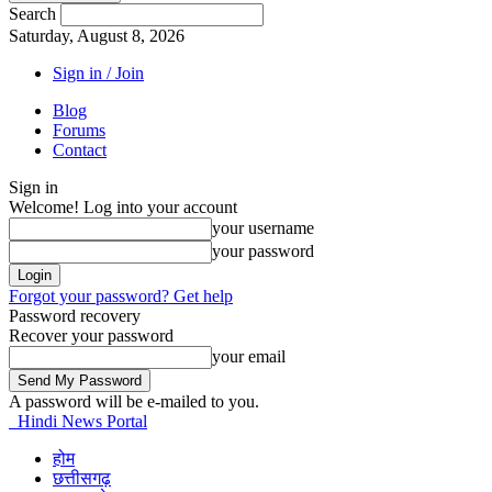
Search
Saturday, August 8, 2026
Sign in / Join
Blog
Forums
Contact
Sign in
Welcome! Log into your account
your username
your password
Forgot your password? Get help
Password recovery
Recover your password
your email
A password will be e-mailed to you.
Hindi News Portal
होम
छत्तीसगढ़