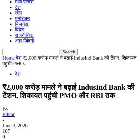
मध्य प्रदेश
देश
खेल
मनोरंजन
बिज़नेस
विदेश
राजनीतिक
अहा जिंदगी
Home
देश
₹2,000 करोड़ मामले ने बढ़ाई IndusInd Bank की टेंशन, शिकायत
पहुंची PMO...
देश
₹2,000 करोड़ मामले ने बढ़ाई IndusInd Bank की
टेंशन, शिकायत पहुंची PMO और RBI तक
By
Editor
-
June 3, 2026
107
0