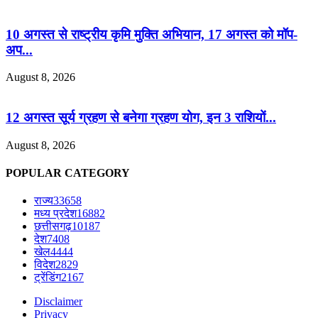
10 अगस्त से राष्ट्रीय कृमि मुक्ति अभियान, 17 अगस्त को मॉप-
अप...
August 8, 2026
12 अगस्त सूर्य ग्रहण से बनेगा ग्रहण योग, इन 3 राशियों...
August 8, 2026
POPULAR CATEGORY
राज्य
33658
मध्य प्रदेश
16882
छत्तीसगढ़
10187
देश
7408
खेल
4444
विदेश
2829
ट्रेंडिंग
2167
Disclaimer
Privacy