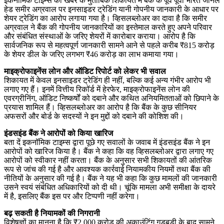
इकनॉमिक टाइम्स की खबर के मुताबिक शिकायत में बैंक के पूर्व पूर्वी भारत जोनल
हेड समीर अग्रवाल पर इनसाइडर ट्रेडिंग यानी गोपनीय जानकारी के आधार पर
शेयर ट्रेडिंग का आरोप लगाया गया है। व्हिसलब्लोअर का दावा है कि समीर
अग्रवाल ने बैंक की गोपनीय जानकारियों का इस्तेमाल करते हुए अपने परिवार
और संबंधित संस्थाओं के जरिए शेयरों में कारोबार कराया। आरोप है कि
सार्वजनिक रूप से महत्वपूर्ण जानकारी सामने आने से पहले करीब ₹815 करोड़
के शेयर डील के जरिए लगभग ₹46 करोड़ का लाभ कमाया गया।
माइक्रोफाइनेंस लोन और ऑडिट रिपोर्ट को लेकर भी सवाल
शिकायत में केवल इनसाइडर ट्रेडिंग ही नहीं, बल्कि कई अन्य गंभीर आरोप भी
लगाए गए हैं। इनमें वित्तीय रिकॉर्ड में हेरफेर, माइक्रोफाइनेंस लोन की
एवरग्रीनिंग, ऑडिट निष्कर्षों को दबाने और कथित अनियमितताओं को छिपाने के
प्रयास शामिल हैं। व्हिसलब्लोअर का आरोप है कि बैंक के कुछ सीनियर
अफसरों और बोर्ड के सदस्यों ने इन मुद्दों को दबाने की कोशिश की।
इंडसइंड बैंक ने आरोपों को किया खारिज
बता दें इकनॉमिक टाइम्स द्वारा पूछे गए सवालों के जवाब में इंडसइंड बैंक ने इन
आरोपों को खारिज किया है। बैंक ने कहा कि वह व्हिसलब्लोअर द्वारा लगाए गए
आरोपों को स्वीकार नहीं करता। बैंक के अनुसार सभी शिकायतों की आंतरिक
रूप से जांच की गई है और आवश्यक कार्रवाई नियामकीय नियमों तथा बैंक की
नीतियों के अनुसार की गई है। बैंक ने यह भी कहा कि कुछ मामलों की जानकारी
उसने स्वयं संबंधित अधिकारियों को दी थी। चूंकि मामला अभी समीक्षा के दायरे
में है, इसलिए बैंक इस पर और टिप्पणी नहीं करेगा।
बढ़ सकती है नियामकों की निगरानी
विशेषज्ञों का मानना है कि ₹2,000 करोड़ की अकाउंटिंग गड़बड़ी के बाद सामने