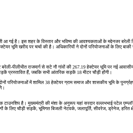
में तेजी आ गई है। इस शहर के विस्तार और भविष्य की आवश्यकताओं के मद्देनजर ब
्टेयर भूमि खरीद पर चर्चा की है। अधिकारियों ने दोनों परियोजनाओं के लिए बाक
 बरेली-पीलीभीत राजमार्ग से सटे नौ गांवों की 267.19 हेक्टेयर भूमि पर नई 
़कें प्रस्तावित हैं, जबकि सभी आंतरिक सड़कें 18 मीटर चौड़ी होंगी।
ी। दोनों परियोजनाओं में शामिल 38 हेक्टेयर ग्राम समाज और शासकीय भूमि के पुनर्ग्र
गे।
गिक टाउनशिप है। मुख्यमंत्री की मंशा के अनुरूप यहां सरदार वल्लभभाई पटेल एम्
ं के लिए चौड़ी सड़कें, भूमिगत बिजली नेटवर्क, जलापूर्ति, सीवरेज, ड्रेनेज, हरित क्ष