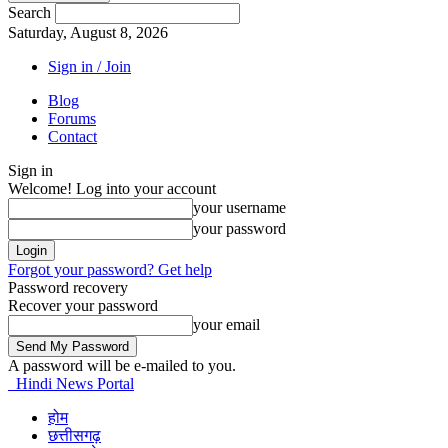
Search
Saturday, August 8, 2026
Sign in / Join
Blog
Forums
Contact
Sign in
Welcome! Log into your account
your username
your password
Forgot your password? Get help
Password recovery
Recover your password
your email
A password will be e-mailed to you.
Hindi News Portal
होम
छत्तीसगढ़