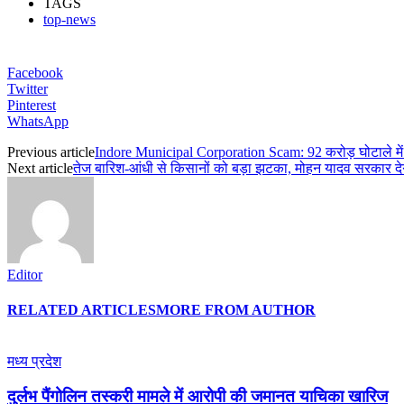
TAGS
top-news
Facebook
Twitter
Pinterest
WhatsApp
Previous article
Indore Municipal Corporation Scam: 92 करोड़ घोटाले में प
Next article
तेज बारिश-आंधी से किसानों को बड़ा झटका, मोहन यादव सरकार देग
Editor
RELATED ARTICLES
MORE FROM AUTHOR
मध्य प्रदेश
दुर्लभ पैंगोलिन तस्करी मामले में आरोपी की जमानत याचिका खारिज