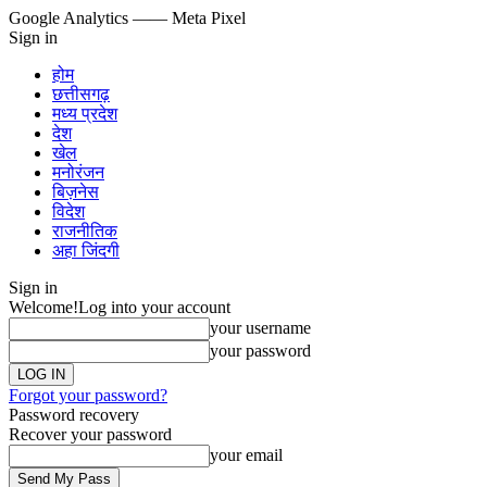
Google Analytics
—— Meta Pixel
Sign in
होम
छत्तीसगढ़
मध्य प्रदेश
देश
खेल
मनोरंजन
बिज़नेस
विदेश
राजनीतिक
अहा जिंदगी
Sign in
Welcome!
Log into your account
your username
your password
Forgot your password?
Password recovery
Recover your password
your email