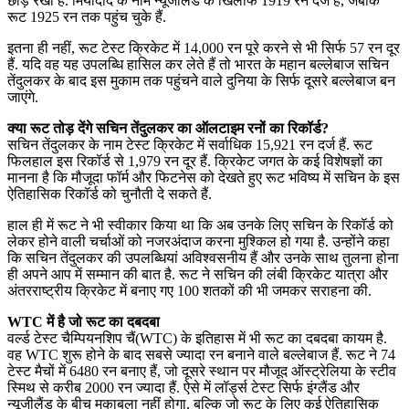
छोड़ रखा है. मियांदाद के नाम न्यूजीलैंड के खिलाफ 1919 रन दर्ज हैं, जबकि
रूट 1925 रन तक पहुंच चुके हैं.
इतना ही नहीं, रूट टेस्ट क्रिकेट में 14,000 रन पूरे करने से भी सिर्फ 57 रन दूर
हैं. यदि वह यह उपलब्धि हासिल कर लेते हैं तो भारत के महान बल्लेबाज सचिन
तेंदुलकर के बाद इस मुकाम तक पहुंचने वाले दुनिया के सिर्फ दूसरे बल्लेबाज बन
जाएंगे.
क्या रूट तोड़ देंगे सच‍िन तेंदुलकर का ऑलटाइम रनों का र‍िकॉर्ड?
सचिन तेंदुलकर के नाम टेस्ट क्रिकेट में सर्वाधिक 15,921 रन दर्ज हैं. रूट
फिलहाल इस रिकॉर्ड से 1,979 रन दूर हैं. क्रिकेट जगत के कई विशेषज्ञों का
मानना है कि मौजूदा फॉर्म और फिटनेस को देखते हुए रूट भविष्य में सचिन के इस
ऐतिहासिक रिकॉर्ड को चुनौती दे सकते हैं.
हाल ही में रूट ने भी स्वीकार किया था कि अब उनके लिए सचिन के रिकॉर्ड को
लेकर होने वाली चर्चाओं को नजरअंदाज करना मुश्किल हो गया है. उन्होंने कहा
कि सचिन तेंदुलकर की उपलब्धियां अविश्वसनीय हैं और उनके साथ तुलना होना
ही अपने आप में सम्मान की बात है. रूट ने सचिन की लंबी क्रिकेट यात्रा और
अंतरराष्ट्रीय क्रिकेट में बनाए गए 100 शतकों की भी जमकर सराहना की.
WTC में है जो रूट का दबदबा
वर्ल्ड टेस्ट चैम्प‍ियनश‍िप चैं(WTC) के इतिहास में भी रूट का दबदबा कायम है.
वह WTC शुरू होने के बाद सबसे ज्यादा रन बनाने वाले बल्लेबाज हैं. रूट ने 74
टेस्ट मैचों में 6480 रन बनाए हैं, जो दूसरे स्थान पर मौजूद ऑस्ट्रेलिया के स्टीव
स्मिथ से करीब 2000 रन ज्यादा हैं. ऐसे में लॉर्ड्स टेस्ट सिर्फ इंग्लैंड और
न्यूजीलैंड के बीच मुकाबला नहीं होगा, बल्कि जो रूट के लिए कई ऐतिहासिक