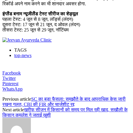
रिकॉर्ड अपने नाम करने का भी शानदार अवसर होगा.
इंग्लैंड बनाम न्यूजीलैंड टेस्ट सीरीज का शेड्यूल
पहला टेस्ट: 4 जून से 8 जून, लॉर्ड्स (लंदन)
दूसरा टेस्ट: 17 जून से 21 जून, द ओवल (लंदन)
तीसरा टेस्ट: 25 जून से 29 जून, नॉटिंघम
TAGS
top-news
Facebook
Twitter
Pinterest
WhatsApp
Previous article
SC का बड़ा फैसला: समझौते के बाद आपराधिक केस जारी
रखना गलत, CBI की FIR और चार्जशीट रद्द
Next article
खरीफ सीजन में किसानों को समय पर मिल रही खाद, सखौली के
किसान कमलेश ने जताई खुशी