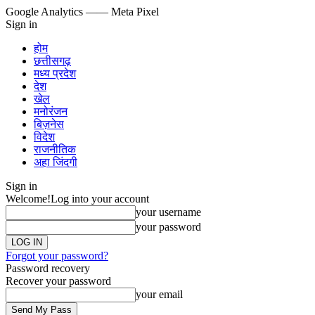
Google Analytics
—— Meta Pixel
Sign in
होम
छत्तीसगढ़
मध्य प्रदेश
देश
खेल
मनोरंजन
बिज़नेस
विदेश
राजनीतिक
अहा जिंदगी
Sign in
Welcome!
Log into your account
your username
your password
Forgot your password?
Password recovery
Recover your password
your email