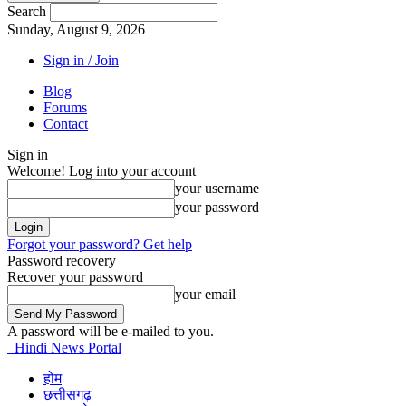
Search
Sunday, August 9, 2026
Sign in / Join
Blog
Forums
Contact
Sign in
Welcome! Log into your account
your username
your password
Forgot your password? Get help
Password recovery
Recover your password
your email
A password will be e-mailed to you.
Hindi News Portal
होम
छत्तीसगढ़