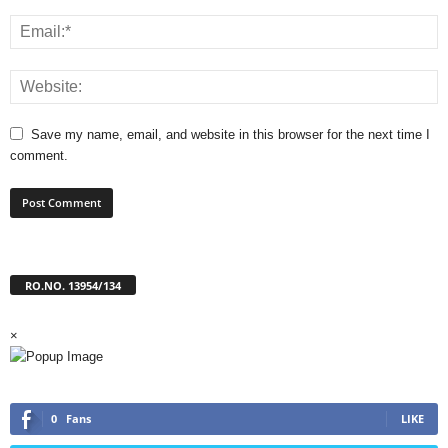
Save my name, email, and website in this browser for the next time I
comment.
RO.NO. 13954/134
×
0
Fans
LIKE