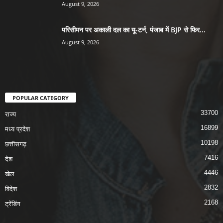
August 9, 2026
परिसीमन पर अकाली दल का यू-टर्न, पंजाब में BJP से फिर...
August 9, 2026
POPULAR CATEGORY
33700
राज्य
16899
मध्य प्रदेश
10198
छत्तीसगढ़
7416
देश
4446
खेल
2832
विदेश
2168
ट्रेंडिंग