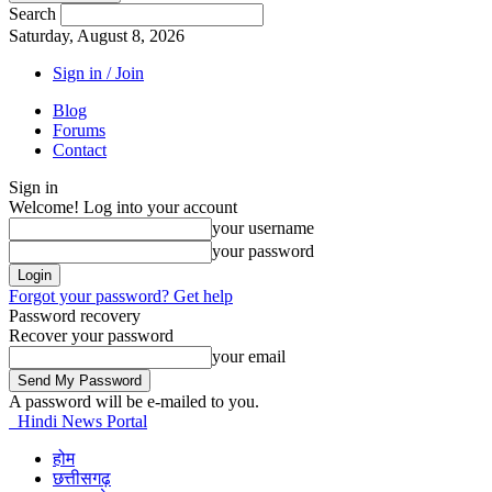
Search
Saturday, August 8, 2026
Sign in / Join
Blog
Forums
Contact
Sign in
Welcome! Log into your account
your username
your password
Forgot your password? Get help
Password recovery
Recover your password
your email
A password will be e-mailed to you.
Hindi News Portal
होम
छत्तीसगढ़