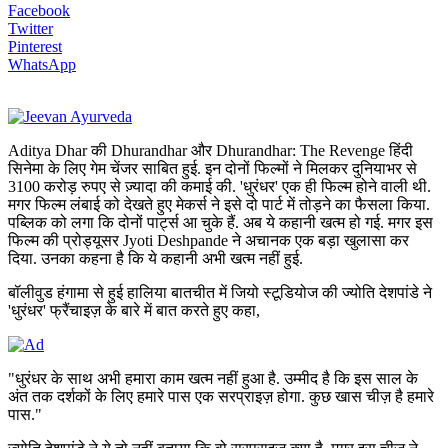
Facebook
Twitter
Pinterest
WhatsApp
Aditya Dhar की Dhurandhar और Dhurandhar: The Revenge हिंदी
सिनेमा के लिए गेम चेंजर साबित हुई. इन दोनों फिल्मों ने मिलकर दुनियाभर से
3100 करोड़ रुपए से ज़्यादा की कमाई की. 'धुरंधर' एक ही फिल्म होने वाली थी.
मगर फिल्म लंबाई को देखते हुए मेकर्स ने इसे दो पार्ट में तोड़ने का फैसला किया.
पब्लिक को लगा कि दोनों पार्ट्स आ चुके हैं. अब ये कहानी खत्म हो गई. मगर इस
फिल्म की प्रोड्यूसर Jyoti Deshpande ने अचानक एक बड़ा खुलासा कर
दिया. उनका कहना है कि ये कहानी अभी खत्म नहीं हुई.
बॉलीवुड हंगामा से हुई हालिया बातचीत में जियो स्टूडियोज की ज्योति देशपांडे ने
'धुरंधर' फ्रैंचाइज़ के बारे में बात करते हुए कहा,
"धुरंधर के साथ अभी हमारा काम खत्म नहीं हुआ है. उम्मीद है कि इस साल के
अंत तक दर्शकों के लिए हमारे पास एक सरप्राइज़ होगा. कुछ खास चीज़ है हमारे
पास."