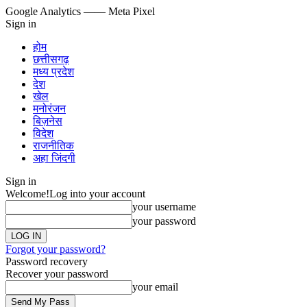
Google Analytics
—— Meta Pixel
Sign in
होम
छत्तीसगढ़
मध्य प्रदेश
देश
खेल
मनोरंजन
बिज़नेस
विदेश
राजनीतिक
अहा जिंदगी
Sign in
Welcome!
Log into your account
your username
your password
Forgot your password?
Password recovery
Recover your password
your email