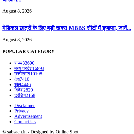
August 8, 2026
मेडिकल छात्रों के लिए बड़ी खबर! MBBS सीटों में इजाफा, जानें...
August 8, 2026
POPULAR CATEGORY
राज्य
33690
मध्य प्रदेश
16893
छत्तीसगढ़
10198
देश
7410
खेल
4446
विदेश
2829
ट्रेंडिंग
2168
Disclaimer
Privacy
Advertisement
Contact Us
© sabsach.in - Designed by Online Spot