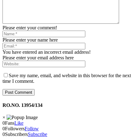
Please enter your comment!
Please enter your name here
You have entered an incorrect email address!
Please enter your email address here
Save my name, email, and website in this browser for the next
time I comment.
RO.NO. 13954/134
×
0
Fans
Like
0
Followers
Follow
0
Subscribers
Subscribe