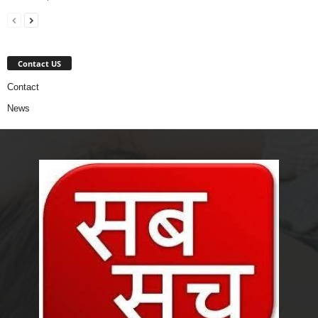
Contact US
Contact
News