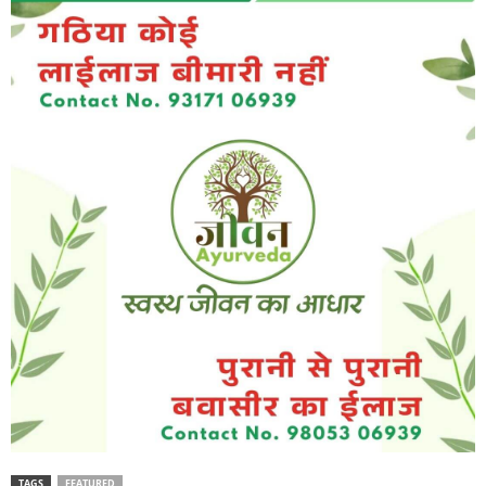
TAGS
FEATURED