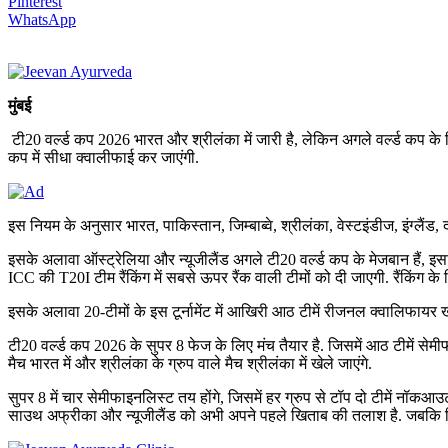
Pinterest
WhatsApp
मुंबई
टी20 वर्ल्ड कप 2026 भारत और श्रीलंका में जारी है, लेकिन अगले वर्ल्ड कप के ल
कप में सीधा क्वालीफाई कर जाएंगी.
इस नियम के अनुसार भारत, पाकिस्तान, जिम्बाब्वे, श्रीलंका, वेस्टइंडीज, इंग्लैंड,
इसके अलावा ऑस्ट्रेलिया और न्यूजीलैंड अगले टी20 वर्ल्ड कप के मेजबान हैं, इस
ICC की T20I टीम रैंकिंग में सबसे ऊपर रैंक वाली टीमों को दी जाएगी. रैंकिंग क
इसके अलावा 20-टीमों के इस टूर्नामेंट में आखिरी आठ टीमें रीजनल क्वालिफायर
टी20 वर्ल्ड कप 2026 के सुपर 8 फेज के लिए मंच तैयार है. जिसमें आठ टीमें सेमी
मैच भारत में और श्रीलंका के ग्रुप वाले मैच श्रीलंका में खेले जाएंगे.
सुपर 8 में चार सेमीफाइनलिस्ट तय होंगे, जिसमें हर ग्रुप से टॉप दो टीमें नॉकआउट र
साउथ अफ्रीका और न्यूजीलैंड को अभी अपने पहले खिताब की तलाश है. जबकि जिम्बा