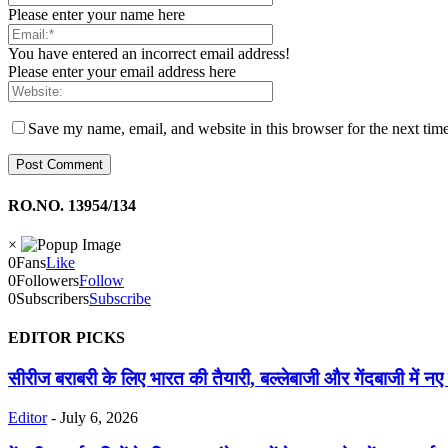
Please enter your name here
You have entered an incorrect email address!
Please enter your email address here
Save my name, email, and website in this browser for the next tim
RO.NO. 13954/134
×
0
Fans
Like
0
Followers
Follow
0
Subscribers
Subscribe
EDITOR PICKS
सीरीज बराबरी के लिए भारत की तैयारी, बल्लेबाजी और गेंदबाजी में नए
Editor
-
July 6, 2026