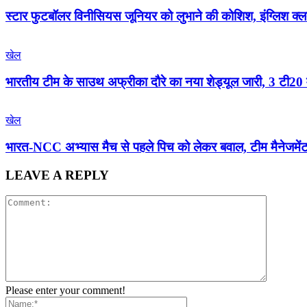
स्टार फुटबॉलर विनीसियस जूनियर को लुभाने की कोशिश, इंग्लिश क्लब
खेल
भारतीय टीम के साउथ अफ्रीका दौरे का नया शेड्यूल जारी, 3 टी20 मु
खेल
भारत-NCC अभ्यास मैच से पहले पिच को लेकर बवाल, टीम मैनेजमेंट क
LEAVE A REPLY
Please enter your comment!