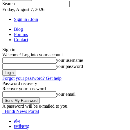
Search
Friday, August 7, 2026
Sign in / Join
Blog
Forums
Contact
Sign in
Welcome! Log into your account
your username
your password
Forgot your password? Get help
Password recovery
Recover your password
your email
A password will be e-mailed to you.
Hindi News Portal
होम
छत्तीसगढ़