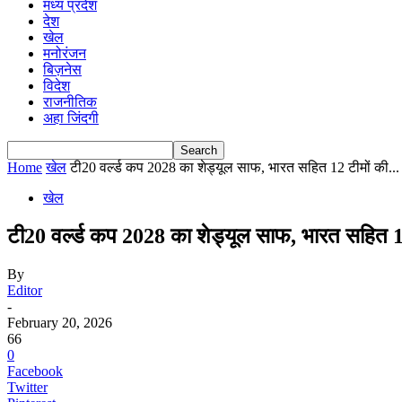
मध्य प्रदेश
देश
खेल
मनोरंजन
बिज़नेस
विदेश
राजनीतिक
अहा जिंदगी
Home
खेल
टी20 वर्ल्ड कप 2028 का शेड्यूल साफ, भारत सहित 12 टीमों की...
खेल
टी20 वर्ल्ड कप 2028 का शेड्यूल साफ, भारत सहित 12 ट
By
Editor
-
February 20, 2026
66
0
Facebook
Twitter