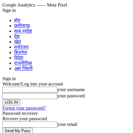
Google Analytics
—— Meta Pixel
Sign in
होम
छत्तीसगढ़
मध्य प्रदेश
देश
खेल
मनोरंजन
बिज़नेस
विदेश
राजनीतिक
अहा जिंदगी
Sign in
Welcome!
Log into your account
your username
your password
Forgot your password?
Password recovery
Recover your password
your email