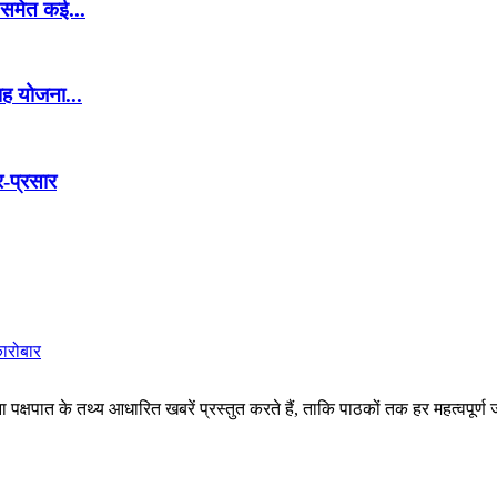
र समेत कई...
वाह योजना...
र-प्रसार
कारोबार
पक्षपात के तथ्य आधारित खबरें प्रस्तुत करते हैं, ताकि पाठकों तक हर महत्वपूर्ण