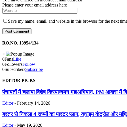
Please enter your email address here
Save my name, email, and website in this browser for the next tim
RO.NO. 13954/134
×
0
Fans
Like
0
Followers
Follow
0
Subscribers
Subscribe
EDITOR PICKS
पंचायतों में चलाया विशेष क्रियान्वयन महाअभियान, PM आवास में ब
Editor
-
February 14, 2026
बस्तर से निकला 4 राज्यों का मास्टर प्लान, क्राइम कंट्रोल और महिला
Editor
-
May 19, 2026