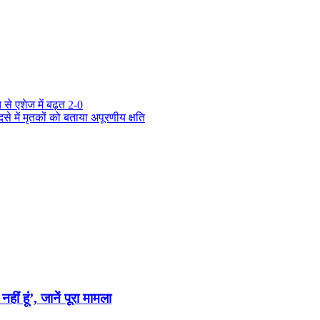
 से एशेज में बढ़त 2-0
दसे में मृतकों को बताया अपूरणीय क्षति
ीं हूं’, जानें पूरा मामला