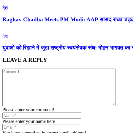
देश
Raghav Chadha Meets PM Modi: AAP सांसद राघव चड्ढा ने प्र
देश
युवाओं को रिझाने में जुटा राष्ट्रीय स्वयंसेवक संघ: मोहन भागव
LEAVE A REPLY
Please enter your comment!
Please enter your name here
You have entered an incorrect email address!