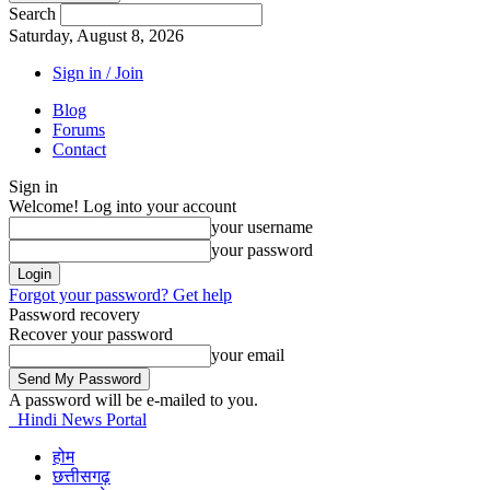
Search
Saturday, August 8, 2026
Sign in / Join
Blog
Forums
Contact
Sign in
Welcome! Log into your account
your username
your password
Forgot your password? Get help
Password recovery
Recover your password
your email
A password will be e-mailed to you.
Hindi News Portal
होम
छत्तीसगढ़