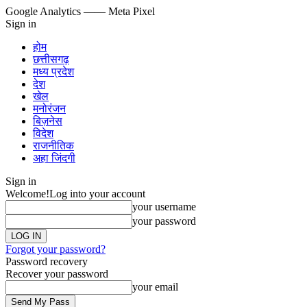
Google Analytics
—— Meta Pixel
Sign in
होम
छत्तीसगढ़
मध्य प्रदेश
देश
खेल
मनोरंजन
बिज़नेस
विदेश
राजनीतिक
अहा जिंदगी
Sign in
Welcome!
Log into your account
your username
your password
Forgot your password?
Password recovery
Recover your password
your email