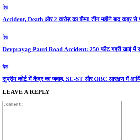
देश
Accident, Death और 2 करोड़ का बीमा! तीन महीने बाद कब्र से श
देश
Devprayag-Pauri Road Accident: 250 फीट गहरी खाई में समाई 
देश
सुप्रीम कोर्ट में केंद्र का जवाब, SC-ST और OBC आरक्षण में आर
LEAVE A REPLY