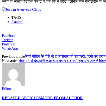
जर्मनी के लेखक स्टीफन श्लाट ने कहा कि ये स्टडी ग्लोबल स्पर्म क्राइसिस के आइडि
TAGS
featured
Facebook
Twitter
Pinterest
WhatsApp
Previous article
रिकी पोंटिंग के पीछे भी हैं कारोबार की शहजादी, पत्नी का शराब
Next article
देवशयन से देवउठनी तक: चार महीने बाद क्यों शुभ माने जाते हैं विव
Editor
RELATED ARTICLES
MORE FROM AUTHOR