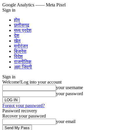
Google Analytics
—— Meta Pixel
Sign in
होम
छत्तीसगढ़
मध्य प्रदेश
देश
खेल
मनोरंजन
बिज़नेस
विदेश
राजनीतिक
अहा जिंदगी
Sign in
Welcome!
Log into your account
your username
your password
Forgot your password?
Password recovery
Recover your password
your email