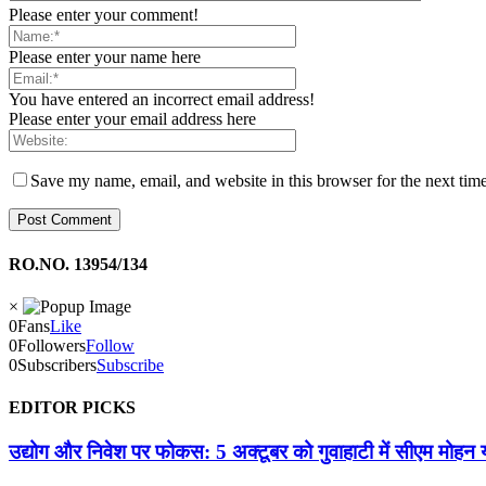
Please enter your comment!
Please enter your name here
You have entered an incorrect email address!
Please enter your email address here
Save my name, email, and website in this browser for the next tim
RO.NO. 13954/134
×
0
Fans
Like
0
Followers
Follow
0
Subscribers
Subscribe
EDITOR PICKS
उद्योग और निवेश पर फोकस: 5 अक्टूबर को गुवाहाटी में सीएम मोहन 