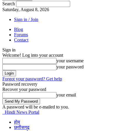
Search
Saturday, August 8, 2026
Sign in / Join
Blog
Forums
Contact
Sign in
Welcome! Log into your account
your username
your password
Forgot your password? Get help
Password recovery
Recover your password
your email
A password will be e-mailed to you.
Hindi News Portal
होम
छत्तीसगढ़