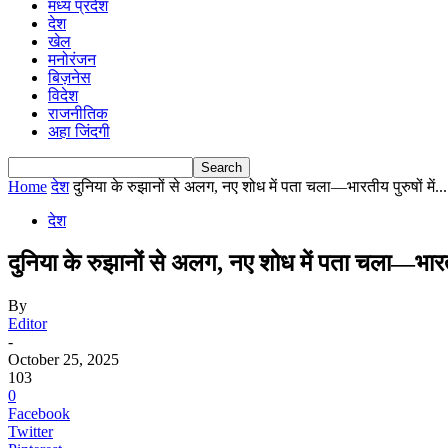
मध्य प्रदेश
देश
खेल
मनोरंजन
बिज़नेस
विदेश
राजनीतिक
अहा जिंदगी
Home
देश
दुनिया के रुझानों से अलग, नए शोध में पता चला—भारतीय पुरुषों में...
देश
दुनिया के रुझानों से अलग, नए शोध में पता चला—भारतीय प
By
Editor
-
October 25, 2025
103
0
Facebook
Twitter