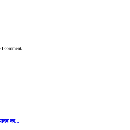
e I comment.
यादव का...