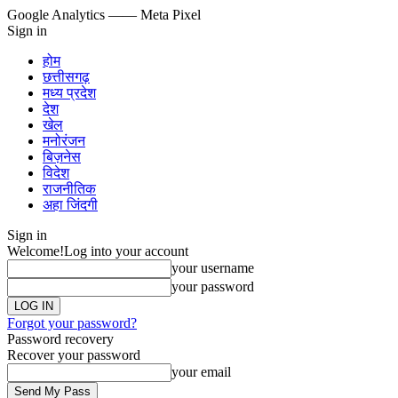
Google Analytics
—— Meta Pixel
Sign in
होम
छत्तीसगढ़
मध्य प्रदेश
देश
खेल
मनोरंजन
बिज़नेस
विदेश
राजनीतिक
अहा जिंदगी
Sign in
Welcome!
Log into your account
your username
your password
Forgot your password?
Password recovery
Recover your password
your email