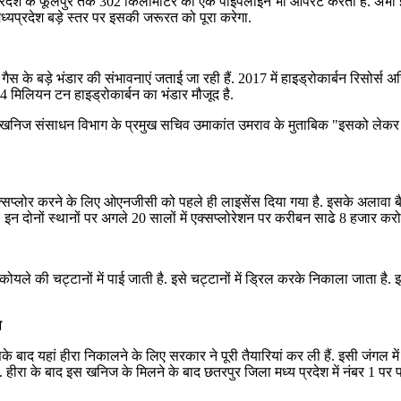
प्रदेश के फूलपुर तक 302 किलोमीटर की एक पाइपलाइन भी ऑपरेट करती है. अभी इन
मध्यप्रदेश बड़े स्तर पर इसकी जरूरत को पूरा करेगा.
गैस के बड़े भंडार की संभावनाएं जताई जा रही हैं. 2017 में हाइड्रोकार्बन रिसोर्स अस
254 मिलियन टन हाइड्रोकार्बन का भंडार मौजूद है.
ैं. खनिज संसाधन विभाग के प्रमुख सचिव उमाकांत उमराव के मुताबिक "इसको लेकर क
क्सप्लोर करने के लिए ओएनजीसी को पहले ही लाइसेंस दिया गया है. इसके अलावा बैतू
है. इन दोनों स्थानों पर अगले 20 सालों में एक्सप्लोरेशन पर करीबन साढे 8 हजार करो
ोयले की चट्टानों में पाई जाती है. इसे चट्टानों में ड्रिल करके निकाला जाता ह
ा
 बाद यहां हीरा निकालने के लिए सरकार ने पूरी तैयारियां कर ली हैं. इसी जंगल में अ
रा के बाद इस खनिज के मिलने के बाद छतरपुर जिला मध्य प्रदेश में नंबर 1 पर प