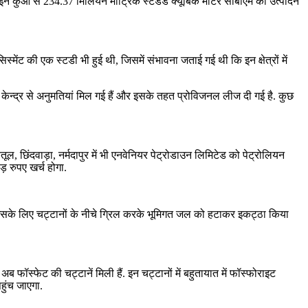
 कुओं से 234.37 मिलियन मीट्रिक स्टैंडर्ड क्यूबिक मीटर सीबीएम का उत्पादन
िस्मेंट की एक स्टडी भी हुई थी, जिसमें संभावना जताई गई थी कि इन क्षेत्रों में
ेन्द्र से अनुमतियां मिल गई हैं और इसके तहत प्रोविजनल लीज दी गई है. कुछ
ल, छिंदवाड़ा, नर्मदापुर में भी एनवेनियर पेट्रोडाउन लिमिटेड को पेट्रोलियन
ड़ रुपए खर्च होगा.
ै. इसके लिए चट्टानों के नीचे ग्रिल करके भूमिगत जल को हटाकर इकट्ठा किया
ब फॉस्फेट की चट्टानें मिली हैं. इन चट्टानों में बहुतायात में फॉस्फोराइट
हुंच जाएगा.