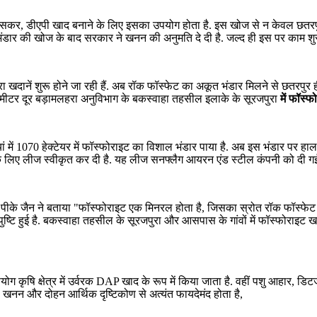
. खासकर, डीएपी खाद बनाने के लिए इसका उपयोग होता है. इस खोज से न केवल छतरपु
डार की खोज के बाद सरकार ने खनन की अनुमति दे दी है. जल्द ही इस पर काम शुरू 
ा खदानें शुरू होने जा रही हैं. अब रॉक फॉस्फेट का अकूत भंडार मिलने से छतरपुर ह
मीटर दूर बड़ामलहरा अनुविभाग के बकस्वाहा तहसील इलाके के सूरजपुरा
में फॉस्
नियां में 1070 हेक्टेयर में फॉस्फोराइट का विशाल भंडार पाया है. अब इस भंडार पर हाल
 कार्य के लिए लीज स्वीकृत कर दी है. यह लीज सनफ्लैग आयरन एंड स्टील कंपनी को
डॉ. पीके जैन ने बताया "फॉस्फोराइट एक मिनरल होता है, जिसका स्रोत रॉक फॉस्फेट
ुष्टि हुई है. बकस्वाहा तहसील के सूरजपुरा और आसपास के गांवों में फॉस्फोराइट ख
 कृषि क्षेत्र में उर्वरक DAP खाद के रूप में किया जाता है. वहीं पशु आहार, डिटर्ज
ा खनन और दोहन आर्थिक दृष्टिकोण से अत्यंत फायदेमंद होता है,