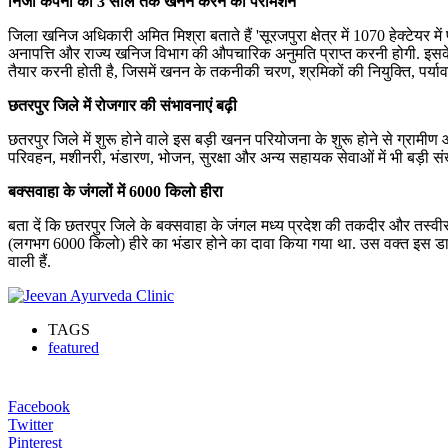
निजी कंपनी को 3 साल तक खनन करने की परमिशन
जिला खनिज अधिकारी अमित मिश्रा बताते हैं 'सूरजपुरा क्षेत्र में 1070 हेक्टेयर
अनापत्ति और राज्य खनिज विभाग की औपचारिक अनुमति प्राप्त करनी होगी. इसक
तैयार करनी होती है, जिसमें खनन के तकनीकी चरण, श्रमिकों की नियुक्ति, पर्याव
छतरपुर जिले में रोजगार की संभावनाएं बढ़ी
छतरपुर जिले में शुरू होने वाले इस बड़ी खनन परियोजना के शुरू होने से ग्राम
परिवहन, मशीनरी, भंडारण, भोजन, सुरक्षा और अन्य सहायक सेवाओं में भी बड़ी संख्य
बक्सवाहा के जंगलों में 6000 किलो हीरा
बता दें कि छतरपुर जिले के बक्सवाहा के जंगल मध्य प्रदेश की तकदीर और तस्वीर 
(लगभग 6000 किलो) हीरे का भंडार होने का दावा किया गया था. उस वक्त इस डाय
वाली हैं.
TAGS
featured
Facebook
Twitter
Pinterest