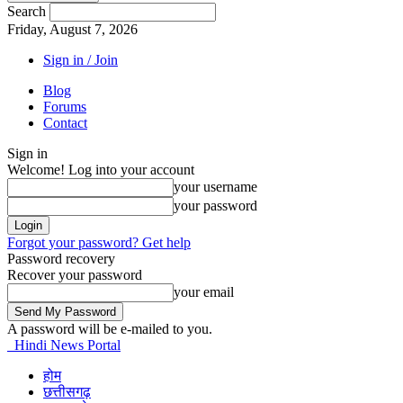
Search
Friday, August 7, 2026
Sign in / Join
Blog
Forums
Contact
Sign in
Welcome! Log into your account
your username
your password
Forgot your password? Get help
Password recovery
Recover your password
your email
A password will be e-mailed to you.
Hindi News Portal
होम
छत्तीसगढ़