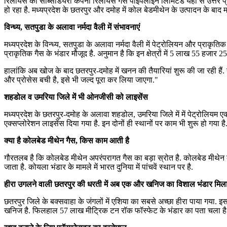
रिलायंस की सब्सिडियरी कंपनी रिलायंस गैस पाइपलाइन लिमिटेड यहां से उत्तर 
हो रहा है. मध्यप्रदेश के छतरपुर और दमोह में कोल बेडमीथेन के उत्पादन के बाद 
विन्ध्य, सतपुडा के अलावा नर्मदा वैली में संभावनाएं
मध्यप्रदेश के विन्ध्य, सतपुडा के अलावा नर्मदा वैली में पेट्रोलियन और प्राकृतिक 
प्राकृतिक गैस के भंडार मौजूद है. अनुमान है कि इन क्षेत्रों में 5 लाख 55 हजार 
हालांकि अब खोज के बाद छतरपुर-दमोह में खनन की तैयारियां शुरू की जा रही ह
और प्रोसेस बची है, इसे भी जल्द पूरा कर लिया जाएगा."
शहडोल व उमरिया जिले में भी ओनजीसी को लाइसेंस
मध्यप्रदेश के छतरपुर-दमोह के अलावा शहडोल, उमरिया जिले में में पेट्रोलियम ए
एक्सप्लोरेशन लाइसेंस दिया गया है. इन दोनों ही स्थानों पर काम भी शुरू हो गया 
क्या है कोलबेड मीथेन गैस, किस काम आती है
गौरतलब है कि कोलबेड मीथेन अपरंपरागत गैस का बड़ा स्रोत है. कोलबेड मीथेन क
जाता है. कोयला भंडार के मामले में भारत दुनिया में पांचवें स्थान पर है.
हीरा उगलने वाली छतरपुर की धरती में अब एक और खनिज का विशाल भंडार मिल
छतरपुर जिले के बक्सवाहा के जंगलों में एशिया का सबसे अच्छा हीरा पाया गया. इसके
खनिज है. फिलहाल 57 लाख मीट्रिक टन रॉक फॉस्फेट के भंडार का पता चला है. ही