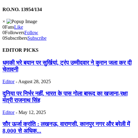
RO.NO. 13954/134
×
0
Fans
Like
0
Followers
Follow
0
Subscribers
Subscribe
EDITOR PICKS
धमकी भरे बयान पर सुर्खियां, ट्रंप उम्मीदवार ने कुरान जला कर दी
चेतावनी
Editor
-
August 28, 2025
दुनिया पर निर्भर नहीं, भारत के पास गोला बारूद का खजाना-रक्षा
मंत्री राजनाथ सिंह
Editor
-
May 12, 2025
सौर ऊर्जा क्रांति : लखनऊ, वाराणसी, कानपुर नगर और बरेली में
8,000 से अधिक...