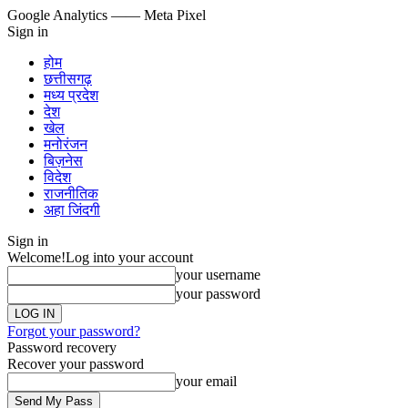
Google Analytics
—— Meta Pixel
Sign in
होम
छत्तीसगढ़
मध्य प्रदेश
देश
खेल
मनोरंजन
बिज़नेस
विदेश
राजनीतिक
अहा जिंदगी
Sign in
Welcome!
Log into your account
your username
your password
Forgot your password?
Password recovery
Recover your password
your email