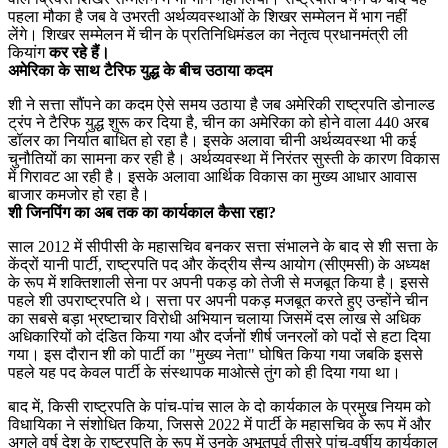
पहला मौका है जब वे उभरती अर्थव्यवस्थाओं के शिखर सम्मेलन में भाग नहीं
लेंगे। शिखर सम्मेलन में चीन के प्रतिनिधिमंडल का नेतृत्व प्रधानमंत्री ली
कियांग
कर रहे हैं।
अमेरिका के साथ टैरिफ युद्ध के बीच उठाया कदम
शी ने सत्ता सौंपने का कदम ऐसे समय उठाया है जब अमेरिकी राष्ट्रपति डोनाल्ड
ट्रंप ने टैरिफ युद्ध शुरू कर दिया है, चीन का अमेरिका को होने वाला 440 अरब
डॉलर का निर्यात बाधित हो रहा है। इसके अलावा चीनी अर्थव्यवस्था भी कई
चुनौतियों का सामना कर रही है। अर्थव्यवस्था में निरंतर सुस्ती के कारण विकास
में गिरावट आ रही है। इसके अलावा आर्थिक विकास का मुख्य आधार आवास
बाजार कमजोर हो रहा है।
शी जिनपिंग का अब तक का कार्यकाल कैसा रहा?
साल 2012 में सीपीसी के महासचिव बनकर सत्ता संभालने के बाद से शी सत्ता के
केंद्रों यानी पार्टी, राष्ट्रपति पद और केंद्रीय सैन्य आयोग (सीएमसी) के अध्यक्ष
के रूप में शक्तिशाली सेना पर अपनी पकड़ को तेजी से मजबूत किया है। इससे
पहले शी उपराष्ट्रपति थे। सत्ता पर अपनी पकड़ मजबूत करते हुए उन्होंने चीन
का सबसे बड़ा भ्रष्टाचार विरोधी अभियान चलाया जिसमें दस लाख से अधिक
अधिकारियों को दंडित किया गया और दर्जनों शीर्ष जनरलों को पदों से हटा दिया
गया। इस दौरान शी को पार्टी का "मुख्य नेता" घोषित किया गया जबकि इससे
पहले यह पद केवल पार्टी के संस्थापक माओत्से तुंग को ही दिया गया था।
बाद में, किसी राष्ट्रपति के पांच-पांच साल के दो कार्यकाल के प्रमुख नियम को
विधायिका ने संशोधित किया, जिससे 2022 में पार्टी के महासचिव के रूप में और
अगले वर्ष देश के राष्ट्रपति के रूप में उनके अभूतपूर्व तीसरे पांच-वर्षीय कार्यकाल