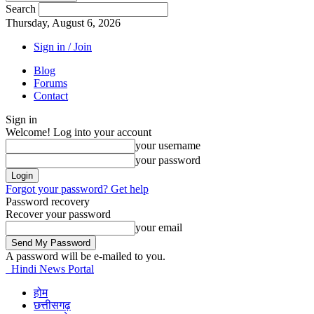
Search
Thursday, August 6, 2026
Sign in / Join
Blog
Forums
Contact
Sign in
Welcome! Log into your account
your username
your password
Forgot your password? Get help
Password recovery
Recover your password
your email
A password will be e-mailed to you.
Hindi News Portal
होम
छत्तीसगढ़