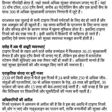
हिस्सा नौरादेही क्षेत्र है, जहां सबसे अधिक सुरक्षा संसाधन लगाए गए हैं। यहां
35 वॉच टॉवर, 650 ट्रैप कैमरे, करीब 40 पेट्रोलिंग कैंप और एक हाथी कैंप के
साथ 300 से अधिक सुरक्षाकर्मी लगातार निगरानी में जुटे हैं।
दरअसल एक जुलाई से सभी टाइगर रिजर्व पर्यटकों के लिए बंद हो जाते हैं और
एक अक्तूबर को ही खुलते हैं। यह समय बाघिनों के प्रजनन के लिए माना जाता
है और कीचड़ होने के कारण जंगल में घूमना मुश्किल होता है। इसलिए टाइगर
रिजर्व को बंद रखा गया है। इसी अवधि में शिकारी भी सक्रिय हो जाते हैं।
इसलिए ऐसे समय प्रबंधन को सुरक्षा व्यवस्था मजबूत करनी होती है।
दमोह में अब भी अधूरी व्यवस्थाएं
टाइगर रिजर्व के तहत आने वाले दमोह वनमंडल में फिलहाल 30-35 सुरक्षाकर्मी
तैनात हैं और कुछ ट्रैप कैमरे भी लगाए गए हैं, लेकिन इस क्षेत्र में वायरलेस
स्टेशन जैसी सुविधाएं अब तक तैयार नहीं हो सकी हैं। अधिकारी मानते हैं कि
यहां सुरक्षा इंतजामों को और मजबूत किए जाने की जरूरत है।
प्राकृतिक संपदा पर बुरी नजर
2339 वर्ग किमी क्षेत्र में फैले इस रिजर्व में 24 बाघों समेत 250 से अधिक जीव-
जंतुओं की प्रजातियां, 90 से अधिक प्रकार के पेड़, 49 तरह की झाड़ियां, 30
प्रकार की घास और 15 तरह की बेल-लताएं पाई जाती हैं। यही वजह है कि इस
जैव विविधता पर शिकारियों और घुसपैठियों की नजर बनी रहती है।
अधिकारियों की अपील
रिजर्व प्रबंधन ने आमजन से अपील की है कि वे इस बंद अवधि में टाइगर रिजर्व
की ओर न जाएं और गाइडलाइन का पालन करें, ताकि वन्यजीवों की सुरक्षा और