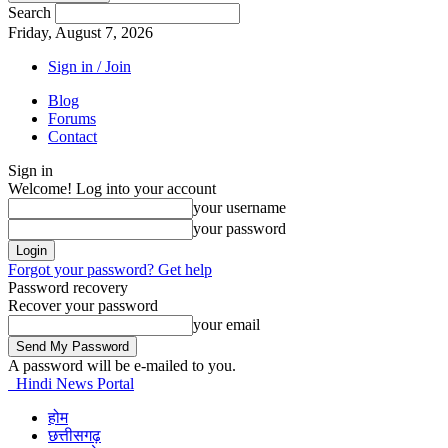
Search
Friday, August 7, 2026
Sign in / Join
Blog
Forums
Contact
Sign in
Welcome! Log into your account
your username
your password
Forgot your password? Get help
Password recovery
Recover your password
your email
A password will be e-mailed to you.
Hindi News Portal
होम
छत्तीसगढ़