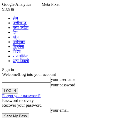
Google Analytics
—— Meta Pixel
Sign in
होम
छत्तीसगढ़
मध्य प्रदेश
देश
खेल
मनोरंजन
बिज़नेस
विदेश
राजनीतिक
अहा जिंदगी
Sign in
Welcome!
Log into your account
your username
your password
Forgot your password?
Password recovery
Recover your password
your email