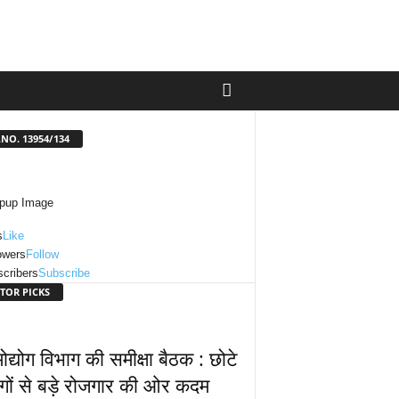
NO. 13954/134
s
Like
owers
Follow
cribers
Subscribe
TOR PICKS
मोद्योग विभाग की समीक्षा बैठक : छोटे
ोगों से बड़े रोजगार की ओर कदम