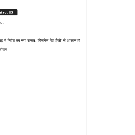
tact US
ct
गढ़ में निवेश का नया रास्ता: ‘बिजनेस मेड ईजी’ से आसान हो
रोबार