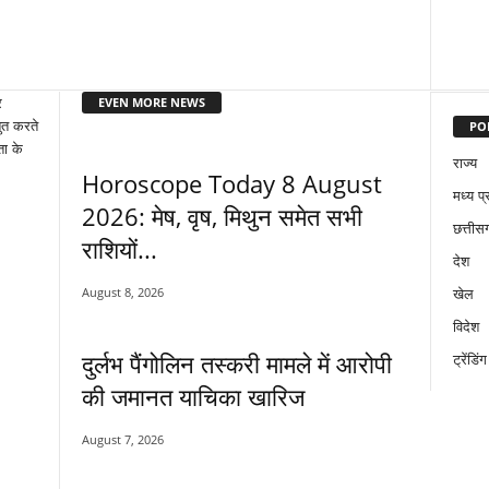
EVEN MORE NEWS
र
PO
तुत करते
ता के
राज्य
Horoscope Today 8 August
मध्य प्
2026: मेष, वृष, मिथुन समेत सभी
छत्तीसग
राशियों...
देश
August 8, 2026
खेल
विदेश
दुर्लभ पैंगोलिन तस्करी मामले में आरोपी
ट्रेंडिंग
की जमानत याचिका खारिज
August 7, 2026