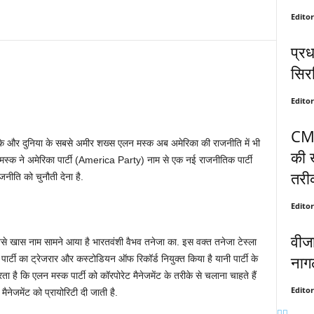
Editor
प्रध
सिरफ
Editor
CM 
ुके और दुनिया के सबसे अमीर शख्स एलन मस्क अब अमेरिका की राजनीति में भी
की 
 मस्क ने अमेरिका पार्टी (America Party) नाम से एक नई राजनीतिक पार्टी
तरीक
ीति को चुनौती देना है.
Editor
वीजा
 सबसे खास नाम सामने आया है भारतवंशी वैभव तनेजा का. इस वक्त तनेजा टेस्ला
नागल
ार्टी का ट्रेजरार और कस्टोडियन ऑफ रिकॉर्ड नियुक्त किया है यानी पार्टी के
ै कि एलन मस्क पार्टी को कॉरपोरेट मैनेजमेंट के तरीके से चलाना चाहते हैं
Editor
ैनेजमेंट को प्रायोरिटी दी जाती है.