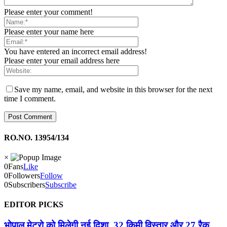
Please enter your comment!
Please enter your name here
You have entered an incorrect email address!
Please enter your email address here
Save my name, email, and website in this browser for the next
time I comment.
RO.NO. 13954/134
×
0
Fans
Like
0
Followers
Follow
0
Subscribers
Subscribe
EDITOR PICKS
भोपाल मेट्रो को मिलेगी नई दिशा, 32 किमी विस्तार और 27 रैक