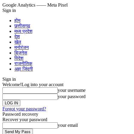
Google Analytics
—— Meta Pixel
Sign in
होम
छत्तीसगढ़
मध्य प्रदेश
देश
खेल
मनोरंजन
बिज़नेस
विदेश
राजनीतिक
अहा जिंदगी
Sign in
Welcome!
Log into your account
your username
your password
Forgot your password?
Password recovery
Recover your password
your email