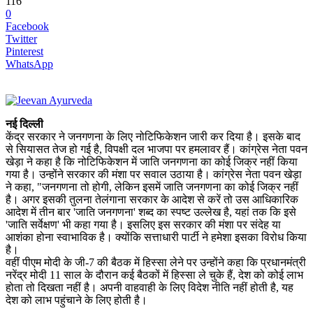
116
0
Facebook
Twitter
Pinterest
WhatsApp
नई दिल्‍ली
केंद्र सरकार ने जनगणना के लिए नोटिफिकेशन जारी कर दिया है। इसके बाद
से सियासत तेज हो गई है, विपक्षी दल भाजपा पर हमलावर हैं। कांग्रेस नेता पवन
खेड़ा ने कहा है कि नोटिफिकेशन में जाति जनगणना का कोई जिक्र नहीं किया
गया है। उन्‍होंने सरकार की मंशा पर सवाल उठाया है। कांग्रेस नेता पवन खेड़ा
ने कहा, "जनगणना तो होगी, लेकिन इसमें जाति जनगणना का कोई जिक्र नहीं
है। अगर इसकी तुलना तेलंगाना सरकार के आदेश से करें तो उस आधिकारिक
आदेश में तीन बार 'जाति जनगणना' शब्द का स्पष्ट उल्लेख है, यहां तक ​​कि इसे
'जाति सर्वेक्षण' भी कहा गया है। इसलिए इस सरकार की मंशा पर संदेह या
आशंका होना स्वाभाविक है। क्योंकि सत्ताधारी पार्टी ने हमेशा इसका विरोध किया
है।
वहीं पीएम मोदी के जी-7 की बैठक में हिस्सा लेने पर उन्‍होंने कहा कि प्रधानमंत्री
नरेंद्र मोदी 11 साल के दौरान कई बैठकों में हिस्‍सा ले चुके हैं, देश को कोई लाभ
होता तो दिखता नहीं है। अपनी वाहवाही के लिए विदेश नीति नहीं होती है, यह
देश को लाभ पहुंचाने के लिए होती है।