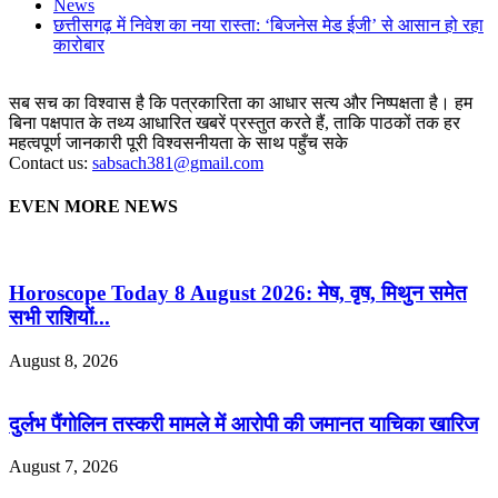
News
छत्तीसगढ़ में निवेश का नया रास्ता: ‘बिजनेस मेड ईजी’ से आसान हो रहा
कारोबार
सब सच का विश्वास है कि पत्रकारिता का आधार सत्य और निष्पक्षता है। हम
बिना पक्षपात के तथ्य आधारित खबरें प्रस्तुत करते हैं, ताकि पाठकों तक हर
महत्वपूर्ण जानकारी पूरी विश्वसनीयता के साथ पहुँच सके
Contact us:
sabsach381@gmail.com
EVEN MORE NEWS
Horoscope Today 8 August 2026: मेष, वृष, मिथुन समेत
सभी राशियों...
August 8, 2026
दुर्लभ पैंगोलिन तस्करी मामले में आरोपी की जमानत याचिका खारिज
August 7, 2026