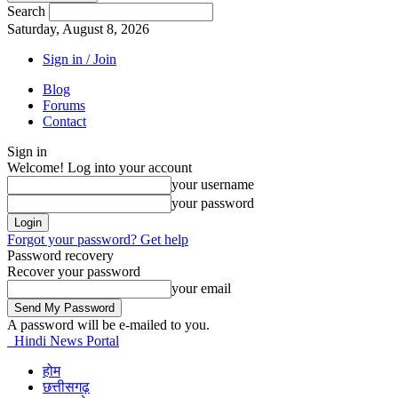
Search
Saturday, August 8, 2026
Sign in / Join
Blog
Forums
Contact
Sign in
Welcome! Log into your account
your username
your password
Forgot your password? Get help
Password recovery
Recover your password
your email
A password will be e-mailed to you.
Hindi News Portal
होम
छत्तीसगढ़