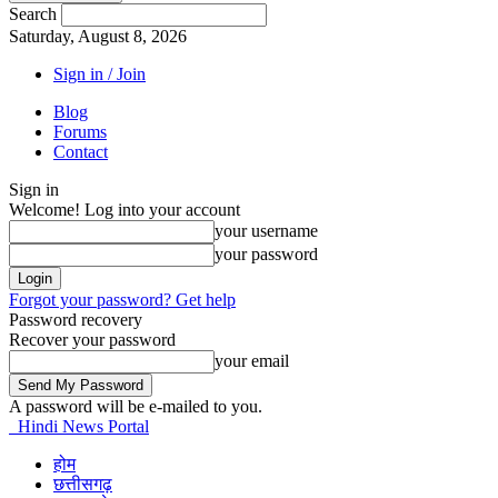
Search
Saturday, August 8, 2026
Sign in / Join
Blog
Forums
Contact
Sign in
Welcome! Log into your account
your username
your password
Forgot your password? Get help
Password recovery
Recover your password
your email
A password will be e-mailed to you.
Hindi News Portal
होम
छत्तीसगढ़