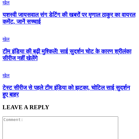
खेल
यशस्वी जायसवाल संग डेटिंग की खबरों पर मृणाल ठाकुर का वायरल
कमेंट, जानें सच्चाई
खेल
टीम इंडिया की बढ़ी मुश्किलें! साई सुदर्शन चोट के कारण श्रीलंका
सीरीज नहीं खेलेंगे
खेल
टेस्ट सीरीज से पहले टीम इंडिया को झटका, चोटिल साई सुदर्शन
हुए बाहर
LEAVE A REPLY