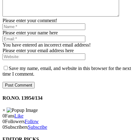
Please enter your comment!
Please enter your name here
You have entered an incorrect email address!
Please enter your email address here
Save my name, email, and website in this browser for the next
time I comment.
RO.NO. 13954/134
×
0
Fans
Like
0
Followers
Follow
0
Subscribers
Subscribe
EDITOR PICKS