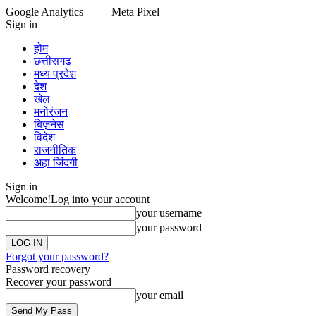
Google Analytics
—— Meta Pixel
Sign in
होम
छत्तीसगढ़
मध्य प्रदेश
देश
खेल
मनोरंजन
बिज़नेस
विदेश
राजनीतिक
अहा जिंदगी
Sign in
Welcome!
Log into your account
your username
your password
Forgot your password?
Password recovery
Recover your password
your email