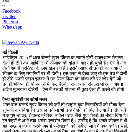
184
0
Facebook
Twitter
Pinterest
WhatsApp
नई दिल्ली
आईपीएल 2025 में आज चेन्नई सुपर किंग्स के सामने होगी राजस्थान रॉयल्स।
दोनों ही टीमें अब आईपीएल में प्लेऑफ की दौड़ से बाहर हो चुकी हैं। ऐसे में अब
दोनों अपनी प्रतिष्ठा के लिए खेल रही हैं। इसके साथ ही उनकी नजर अगले
सीजन के लिए तैयारियों पर भी होगी। इस तरह से देखा जाए तो इस मैच में दोनों
ही टीमें अपनी प्लेइंग इलेवन में उन खिलाड़ियों को मौका देने पर जोर देंगी जो
उनकी भविष्य की योजनाओं में फिट बैठेंगे। राजस्थान रॉयल्स भी आज अपना
अंतिम मुकाबला खेलेगी। ऐसे में उसकी योजना भी कुछ ऐसा ही करने की होगी।
वैभव सूर्यवंशी पर रहेगी नजर
अगर बात चेन्नई सुपर किंग्स की करें तो उन्होंने युवा खिलाड़ियों को मौका देना
शुरू भी कर दिया है। इसका नतीजा भी उन्हें देखने को मिलने लगा है। सीएसके
ने आयुष म्हात्रे, डेवाल्ड ब्रेविस, उर्विल पटेल जैसे युवा चेहरों को मौका दिया है।
इन चेहरों ने अभी तक अच्छा प्रदर्शन किया है। उम्मीद है कि अगले सीजन में भी
यह अच्छा प्रदर्शन करके अपनी फ्रेंचाइजी को आगे ले जाने में मदद करेंगे। वहीं,
दूसरी तरफ राजस्थान रॉयल्स को भी वैभव सूर्यवंशी के रूप में एक ऐसा खिलाड़ी