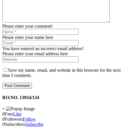
Please enter your comment!
Please enter your name here
You have entered an incorrect email address!
Please enter your email address here
Save my name, email, and website in this browser for the next
time I comment.
RO.NO. 13954/134
×
0
Fans
Like
0
Followers
Follow
0
Subscribers
Subscribe