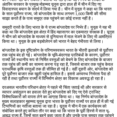
अंतरिम सरकार के प्रमुख मोहम्मद यूनुस द्वारा हाल ही में चीन में दिए गए
विवादास्पद बयान के संदर्भ में लिया गया है। चीन में युनूस ने कहा था कि भारत
के सात पूर्वोत्तर राज्य, जो बांग्लादेश के साथ लगभग 1,600 किमी की सीमा
साझा करते हैं के पास समुद्र तक पहुंचने का कोई रास्ता नहीं है।
समुद्री रास्ते के लिए भारत के ये राज्य बांग्लादेश पर निर्भर हैं। युनूस ने यह भी
कहा था कि बांग्लादेश इस क्षेत्र में हिंद महासागर का एकमात्र संरक्षक है। यूनुस
ने चीन को बांग्लादेश के माध्यम से दुनियाभर में माल भेजने के लिए भी आमंत्रित
किया था। युनूस के इस बड़बोलेपन को भारत ने बेहद गंभीरता से लिया।
बांग्लादेश के इस दृष्टिकोण के परिणामस्वरूप भारत के भीतरी इलाकों से पूर्वोत्तर
तक पहुंच बंद हो गई। बांग्लादेश के भूमि-बंदरगाह प्रतिबंधों के कारण, पूर्वोत्तर
राज्यों को स्थानीय रूप से निर्मित वस्तुओं को बेचने के लिए बांग्लादेश के बाजार
तक पहुंच की कमी का सामना करना पड़ रहा है, जिससे बाजार तक पहुंच केवल
प्राथमिक कृषि वस्तुओं तक ही सीमित हो गई है। वहीं दूसरी ओर, बांग्लादेश को
पूरे पूर्वोत्तर बाजार तक खुली पहुंच हासिल है। इससे अस्वस्थ निर्भरता पैदा हो
रही है तथा पूर्वोत्तर राज्यों में विनिर्माण क्षेत्र का विकास अवरुद्ध हो रहा है।
दरअसल भारतीय परिधान क्षेत्र ने पहले भी चिंता जताई थी और सरकार से
व्यापार असंतुलन का हवाला देते हुए बांग्लादेश को दिए गए ऐसे ट्रांजिट
विशेषाधिकारों को वापस लेने का आग्रह किया था। यह निर्णय बांग्लादेश के
मुख्य सलाहकार मुहम्मद यूनुस द्वारा भारत के पूर्वोत्तर राज्यों पर हाल ही में की गई
टिप्पणियों का नतीजा बताया जा रहा है। यूनुस ने चीन में एक कार्यक्रम को
संबोधित करते हुए कथित तौर पर कहा था कि भारत के पूर्वी हिस्से में सात भू-
आबद्ध राज्य हैं, जिन्हें सात बहनें कहा जाता है और उनके पास समुद्र तक पहुंचने