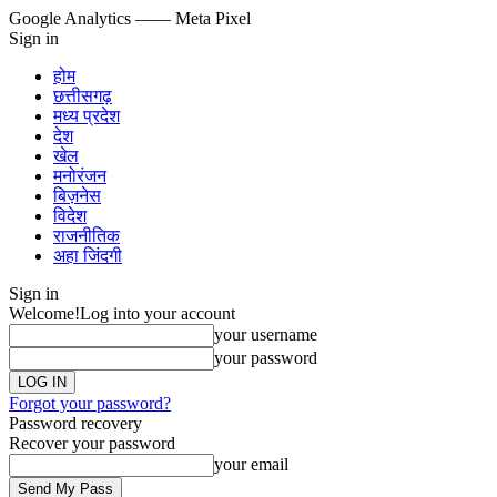
Google Analytics
—— Meta Pixel
Sign in
होम
छत्तीसगढ़
मध्य प्रदेश
देश
खेल
मनोरंजन
बिज़नेस
विदेश
राजनीतिक
अहा जिंदगी
Sign in
Welcome!
Log into your account
your username
your password
Forgot your password?
Password recovery
Recover your password
your email