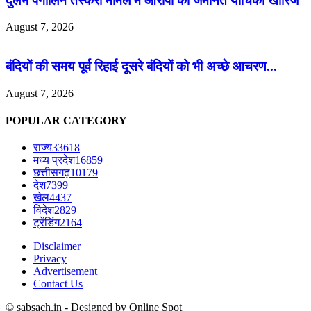
दुर्लभ पैंगोलिन तस्करी मामले में आरोपी की जमानत याचिका खारिज
August 7, 2026
बंदियों की समय पूर्व रिहाई दूसरे बंदियों को भी अच्छे आचरण...
August 7, 2026
POPULAR CATEGORY
राज्य
33618
मध्य प्रदेश
16859
छत्तीसगढ़
10179
देश
7399
खेल
4437
विदेश
2829
ट्रेंडिंग
2164
Disclaimer
Privacy
Advertisement
Contact Us
© sabsach.in - Designed by Online Spot