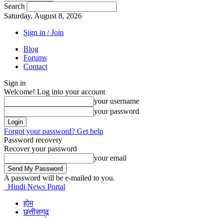
Search
Saturday, August 8, 2026
Sign in / Join
Blog
Forums
Contact
Sign in
Welcome! Log into your account
your username
your password
Forgot your password? Get help
Password recovery
Recover your password
your email
A password will be e-mailed to you.
Hindi News Portal
होम
छत्तीसगढ़