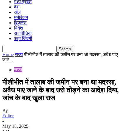
मध्य प्रदेश
देश
खेल
मनोरंजन
बिज़नेस
विदेश
राजनीतिक
अहा जिंदगी
Home
राज्य
पीलीभीत में तालाब की जमीन पर बना था मदरसा, अवैध पाए
जाने...
राज्य
पीलीभीत में तालाब की जमीन पर बना था मदरसा,
अवैध पाए जाने के बाद उसे तोड़ने का आदेश दिया,
जांच के बाद खुला राज
By
Editor
-
May 18, 2025