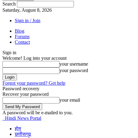
Search
Saturday, August 8, 2026
Sign in / Join
Blog
Forums
Contact
Sign in
Welcome! Log into your account
your username
your password
Forgot your password? Get help
Password recovery
Recover your password
your email
A password will be e-mailed to you.
Hindi News Portal
होम
छत्तीसगढ़