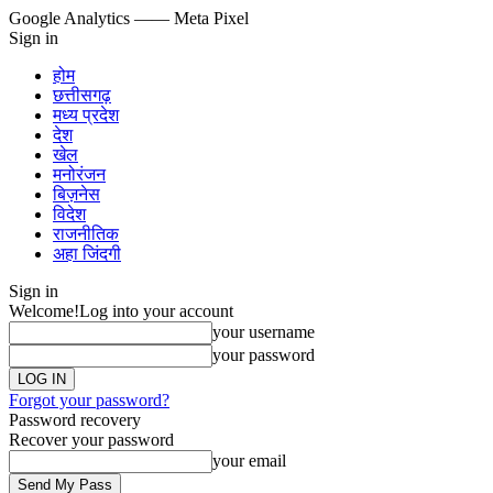
Google Analytics
—— Meta Pixel
Sign in
होम
छत्तीसगढ़
मध्य प्रदेश
देश
खेल
मनोरंजन
बिज़नेस
विदेश
राजनीतिक
अहा जिंदगी
Sign in
Welcome!
Log into your account
your username
your password
Forgot your password?
Password recovery
Recover your password
your email