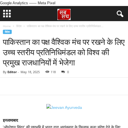
Google Analytics
—— Meta Pixel
Home
विदेश
पाकिस्तान का पक्ष वैश्विक मंच पर रखने के लिए उच्च स्तरीय प्रतिनिधिमंडल...
विदेश
पाकिस्तान का पक्ष वैश्विक मंच पर रखने के लिए
उच्च स्तरीय प्रतिनिधिमंडल को विश्व की
प्रमुख राजधानियों में भेजेगा
By
Editor
-
May 18, 2025
118
0
इस्लामाबाद
'ऑपरेशन सिंदूर' की पृष्ठभूमि में भारत द्वारा आतंकवाद के खिलाफ कड़ा संदेश देने के लिए