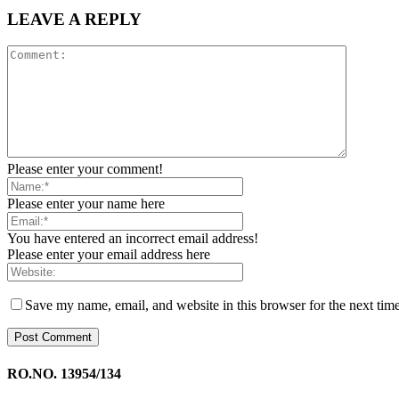
LEAVE A REPLY
Please enter your comment!
Please enter your name here
You have entered an incorrect email address!
Please enter your email address here
Save my name, email, and website in this browser for the next tim
RO.NO. 13954/134