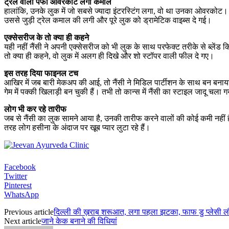
ट्रेल वाला पफी ओवरकोट लगा कमाल
हालांकि, उनके लुक में जो सबसे ज्यादा इंटरस्टिंग लगा, वो था उनका ओवरको
उससे जुड़ी ट्रेल कमाल की लगी और पूरे लुक को ड्रामेटिक वाइब्स दे गई।
एक्सेसरीज के तो क्या ही कहने
यही नहीं नैंसी ने अपनी एक्सेसरीज को भी लुक के साथ परफेक्ट तरीके से ब्लेंड
तो क्या ही कहने, वो लुक में अलग ही दिखे और शो स्टॉपर वाली फील दे गए।
इस तरह दिया फाइनल टच
आखिर में जब बारी मेकअप की आई, तो नैंसी ने मिडिल पार्टीशन के साथ बन ब
गेम में पक्की खिलाड़ी बन चुकी हैं। तभी तो कान्स में नैंसी का स्टाइल जादू चला 
लोग भी कर रहे तारीफ
जब से नैंसी का लुक सामने आया है, उनकी तारीफ करने वालों की कोई कमी नहीं ह
तरह लोग हसीना के अंदाज पर खूब प्यार लुटा रहे हैं।
Facebook
Twitter
Pinterest
WhatsApp
Previous article
दिल्ली की ख़राब शरूआत, लगा पहला झटका, फाफ डु प्लेसी ल
Next article
जाने केक बनाने की विधियां