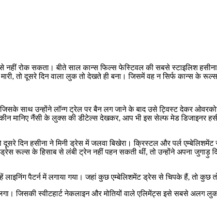
ने से नहीं रोक सकता। बीते साल कान्स फिल्स फेस्टिवल की सबसे स्टाइलिश हसीना ब
एंट्री मारी, तो दूसरे दिन वाला लुक तो देखते ही बना। जिसमें वह न सिर्फ कान्स के
 जिसके साथ उन्होंने लॉन्ग ट्रेल पर बैन लग जाने के बाद उसे ट्विस्ट देकर ओवर
यकीन मानिए नैंसी के लुक्स की डीटेल्स देखकर, आप भी इस सेल्फ मेड डिजाइनर हस
 दूसरे दिन हसीना ने मिनी ड्रेस में जलवा बिखेरा। क्रिस्टल और पर्ल एम्बेलिशमें
ड्रेस रूल्स के हिसाब से लंबी ट्रेन नहीं पहन सकती थीं, तो उन्होंने अपना जुगा
हें लाइनिंग पैटर्न में लगाया गया। जहां कुछ एम्बेलिशमेंट ड्रेस से चिपके हैं, तो कु
जिसकी स्वीटहार्ट नेकलाइन और मोतियों वाले एलिमेंट्स इसे सबसे अलग लुक दे 