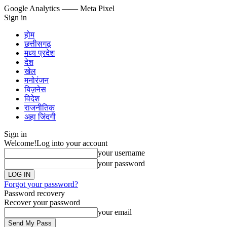
Google Analytics
—— Meta Pixel
Sign in
होम
छत्तीसगढ़
मध्य प्रदेश
देश
खेल
मनोरंजन
बिज़नेस
विदेश
राजनीतिक
अहा जिंदगी
Sign in
Welcome!
Log into your account
your username
your password
Forgot your password?
Password recovery
Recover your password
your email