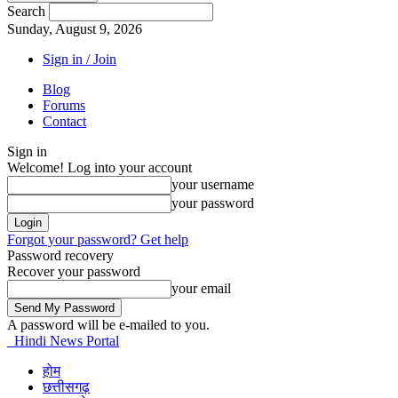
Search
Sunday, August 9, 2026
Sign in / Join
Blog
Forums
Contact
Sign in
Welcome! Log into your account
your username
your password
Forgot your password? Get help
Password recovery
Recover your password
your email
A password will be e-mailed to you.
Hindi News Portal
होम
छत्तीसगढ़