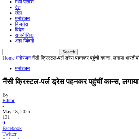
मध्य प्रदेश
देश
खेल
मनोरंजन
बिज़नेस
विदेश
राजनीतिक
अहा जिंदगी
Home
मनोरंजन
नैंसी क्रिस्टल-पर्ल ड्रेस पहनकर पहुंचीं कान्स, लगाया भारतीयो
मनोरंजन
नैंसी क्रिस्टल-पर्ल ड्रेस पहनकर पहुंचीं कान्स, लगाया
By
Editor
-
May 18, 2025
131
0
Facebook
Twitter