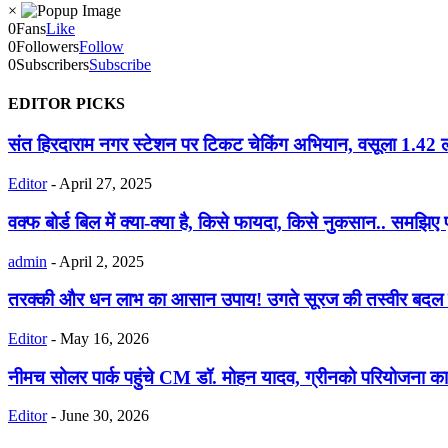
×
0
Fans
Like
0
Followers
Follow
0
Subscribers
Subscribe
EDITOR PICKS
संत हिरदाराम नगर स्टेशन पर टिकट चेकिंग अभियान, वसूला 1.42 ला
Editor
-
April 27, 2025
वक्फ बोर्ड बिल में क्या-क्या है, किसे फायदा, किसे नुकसान.. समझिए प
admin
-
April 2, 2025
तरक्की और धन लाभ का आसान उपाय! उगते सूरज की तस्वीर बदल दे
Editor
-
May 16, 2026
नीमच सोलर पार्क पहुंचे CM डॉ. मोहन यादव, ग्रीनको परियोजना का 
Editor
-
June 30, 2026