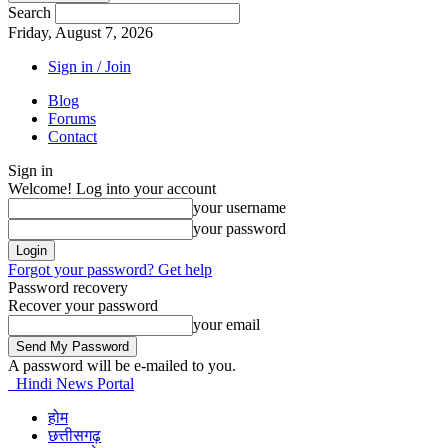
Search
Friday, August 7, 2026
Sign in / Join
Blog
Forums
Contact
Sign in
Welcome! Log into your account
your username
your password
Forgot your password? Get help
Password recovery
Recover your password
your email
A password will be e-mailed to you.
Hindi News Portal
होम
छत्तीसगढ़