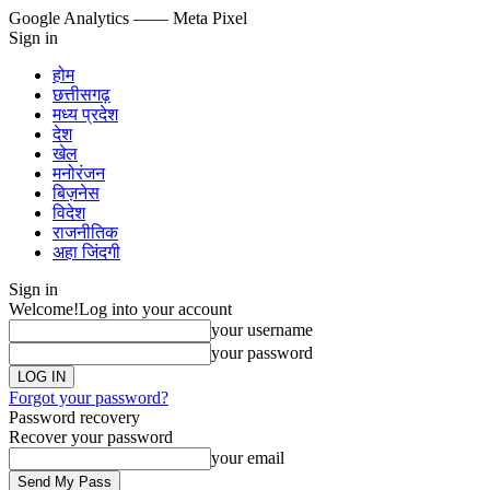
Google Analytics
—— Meta Pixel
Sign in
होम
छत्तीसगढ़
मध्य प्रदेश
देश
खेल
मनोरंजन
बिज़नेस
विदेश
राजनीतिक
अहा जिंदगी
Sign in
Welcome!
Log into your account
your username
your password
Forgot your password?
Password recovery
Recover your password
your email