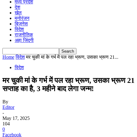
मध्य प्रदेश
देश
खेल
मनोरंजन
बिज़नेस
विदेश
राजनीतिक
अहा जिंदगी
Home
विदेश
मर चुकी मां के गर्भ में पल रहा भ्रूण, उसका भ्रूण 21...
विदेश
मर चुकी मां के गर्भ में पल रहा भ्रूण, उसका भ्रूण 21
सप्ताह का है, 3 महीने बाद लेगा जन्म!
By
Editor
-
May 17, 2025
104
0
Facebook