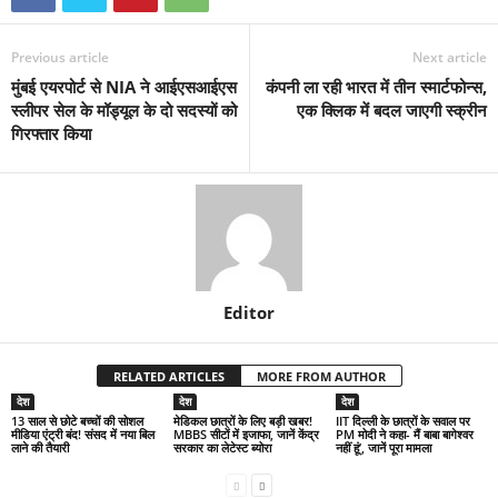
Previous article
Next article
मुंबई एयरपोर्ट से NIA ने आईएसआईएस
कंपनी ला रही भारत में तीन स्मार्टफोन्स,
स्लीपर सेल के मॉड्यूल के दो सदस्यों को
एक क्लिक में बदल जाएगी स्क्रीन
गिरफ्तार किया
Editor
RELATED ARTICLES
MORE FROM AUTHOR
देश
देश
देश
13 साल से छोटे बच्चों की सोशल
मेडिकल छात्रों के लिए बड़ी खबर!
IIT दिल्ली के छात्रों के सवाल पर
मीडिया एंट्री बंद! संसद में नया बिल
MBBS सीटों में इजाफा, जानें केंद्र
PM मोदी ने कहा- मैं बाबा बागेश्वर
लाने की तैयारी
सरकार का लेटेस्ट ब्योरा
नहीं हूं’, जानें पूरा मामला