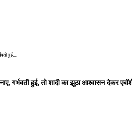
वती हुई,...
 बनाए, गर्भवती हुई, तो शादी का झूठा आश्वासन देकर एबॉर