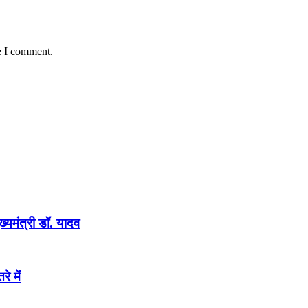
e I comment.
ख्यमंत्री डॉ. यादव
े में