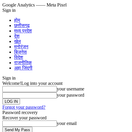
Google Analytics
—— Meta Pixel
Sign in
होम
छत्तीसगढ़
मध्य प्रदेश
देश
खेल
मनोरंजन
बिज़नेस
विदेश
राजनीतिक
अहा जिंदगी
Sign in
Welcome!
Log into your account
your username
your password
Forgot your password?
Password recovery
Recover your password
your email