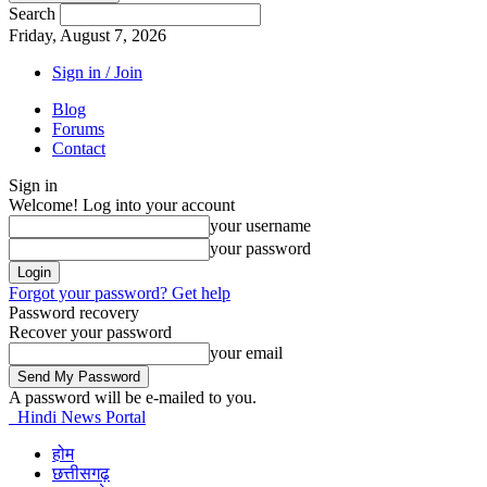
Search
Friday, August 7, 2026
Sign in / Join
Blog
Forums
Contact
Sign in
Welcome! Log into your account
your username
your password
Forgot your password? Get help
Password recovery
Recover your password
your email
A password will be e-mailed to you.
Hindi News Portal
होम
छत्तीसगढ़