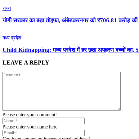
राज्य
योगी सरकार का बड़ा तोहफा, अंबेडकरनगर को ₹706.81 करोड़ की 1
मध्य प्रदेश
Child Kidnapping: मध्य प्रदेश में हर छठा अपहरण बच्चों का, 5 स
LEAVE A REPLY
Please enter your comment!
Please enter your name here
You have entered an incorrect email address!