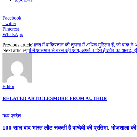
Facebook
Twitter
Pinterest
WhatsApp
Previous article
भारत में पाकिस्तान की तुलना में अधिक मुस्लिम हैं, जो पाक ने
Next article
यूपी में आसमान से बरस रही आग, अगले 3 दिन हीटवेव का अलर्ट, हीटवे
Editor
RELATED ARTICLES
MORE FROM AUTHOR
मध्य प्रदेश
100 साल बाद भारत लौट सकती है वाग्देवी की प्रतिमा, भोजशाला की 