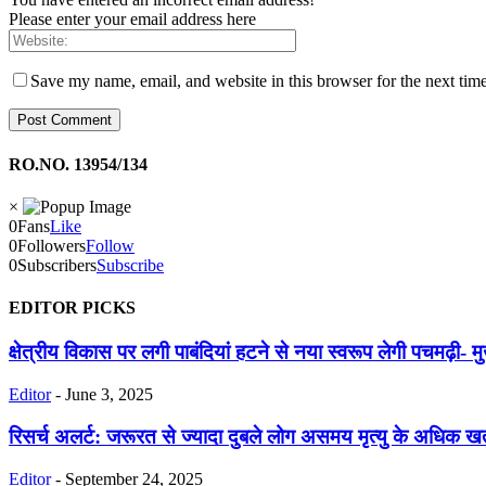
Please enter your email address here
Save my name, email, and website in this browser for the next tim
RO.NO. 13954/134
×
0
Fans
Like
0
Followers
Follow
0
Subscribers
Subscribe
EDITOR PICKS
क्षेत्रीय विकास पर लगी पाबंदियां हटने से नया स्वरूप लेगी पचमढ़ी- मु
Editor
-
June 3, 2025
रिसर्च अलर्ट: जरूरत से ज्यादा दुबले लोग असमय मृत्यु के अधिक खतर
Editor
-
September 24, 2025