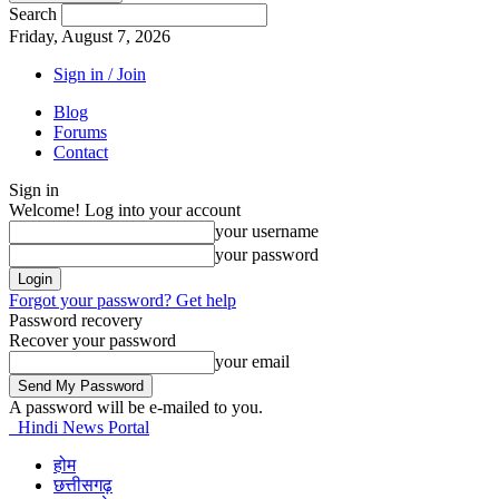
Search
Friday, August 7, 2026
Sign in / Join
Blog
Forums
Contact
Sign in
Welcome! Log into your account
your username
your password
Forgot your password? Get help
Password recovery
Recover your password
your email
A password will be e-mailed to you.
Hindi News Portal
होम
छत्तीसगढ़