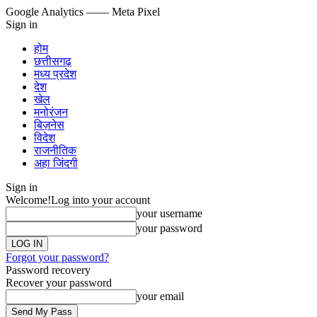
Google Analytics
—— Meta Pixel
Sign in
होम
छत्तीसगढ़
मध्य प्रदेश
देश
खेल
मनोरंजन
बिज़नेस
विदेश
राजनीतिक
अहा जिंदगी
Sign in
Welcome!
Log into your account
your username
your password
Forgot your password?
Password recovery
Recover your password
your email