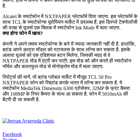
मिलेगी. हाल में कंपनी ने अपने अपकमिंग फोन्स के कुछ फीचर्स की जानकारी दी
है.
Alcatel के स्मार्टफोन में NXTPAPER प्लेटफॉर्म दिया जाएगा. इस प्लेटफॉर्म के
साथ TCL के स्मार्टफोन्स यूरोपियन मार्केट में उपलब्ध हैं. इस डिस्प्ले टेक्नोलॉजी
की वजह से यूजर्स एक क्लिक में स्मार्टफोन Ink Mode में चला जाएगा.
क्या होगा फोन में खास?
कंपनी ने अपने तमाम स्मार्टफोन्स के बारे में ज्यादा जानकारी नहीं दी है. हालांकि,
ब्रांड अपने अल्ट्रा मॉडल को स्टायलस के साथ लॉन्च कर सकता है. इसके
अलावा यूजर्स को एक एडिशनल बटन मिलेगा, जिसकी मदद से वे
NXTPAPER मोड में एंट्री कर पाएंगे. इस मोड को ऑन करते ही स्मार्टफोन
नॉर्मल और कलरफुल मोड से मोनोक्रोम मोड में चला जाएगा.
रिपोर्ट्स की मानें, तो ब्रांड ग्लोबल मार्केट में मौजूद TCL 50 Pro
NXTPAPER फोन को रिब्रांड करके भारत में लॉन्च कर सकता है. ये
स्मार्टफोन MediaTek Dimensity 6300 प्रोसेसर, 32MP के फ्रंट कैमरा
और 108MP के रियर कैमरा के साथ आ सकता है. फोन में 5010mAh की
बैटरी दी जा सकती है.
Facebook
Twitter