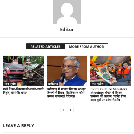
Editor
RELATED ARTICLES
MORE FROM AUTHOR
मध्य प्रदेश
छत्तीसगढ़
मध्य प्रदेश
पाली में बस-पिकअप की आमने-सामने
छत्तीसगढ़ में भगवान शिव पर अभद्र
BRICS Culture Ministers
भिड़ंत, दो गंभीर घायल
टिप्पणी से विवाद, क्रिश्चियन फोरम
Meeting: भोपाल में ब्रिक्स
अध्यक्ष पन्नालाल गिरफ्तार
सम्मेलन का आगाज, जानिए किन
अहम मुद्दों पर बनेगा रोडमैप
LEAVE A REPLY