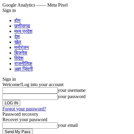
Google Analytics
—— Meta Pixel
Sign in
होम
छत्तीसगढ़
मध्य प्रदेश
देश
खेल
मनोरंजन
बिज़नेस
विदेश
राजनीतिक
अहा जिंदगी
Sign in
Welcome!
Log into your account
your username
your password
Forgot your password?
Password recovery
Recover your password
your email