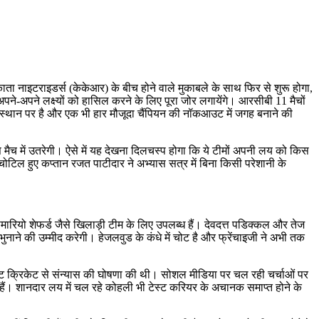
 नाइटराइडर्स (केकेआर) के बीच होने वाले मुकाबले के साथ फिर से शुरू होगा,
अपने-अपने लक्ष्यों को हासिल करने के लिए पूरा जोर लगायेंगे। आरसीबी 11 मैचों
छठे स्थान पर है और एक भी हार मौजूदा चैंपियन की नॉकआउट में जगह बनाने की
स मैच में उतरेगी। ऐसे में यह देखना दिलचस्प होगा कि ये टीमों अपनी लय को किस
ोटिल हुए कप्तान रजत पाटीदार ने अभ्यास सत्र में बिना किसी परेशानी के
ारियो शेफर्ड जैसे खिलाड़ी टीम के लिए उपलब्ध हैं। देवदत्त पडिक्कल और तेज
ने की उम्मीद करेगी। हेजलवुड के कंधे में चोट है और फ्रेंचाइजी ने अभी तक
टेस्ट क्रिकेट से संन्यास की घोषणा की थी। सोशल मीडिया पर चल रही चर्चाओं पर
 हैं। शानदार लय में चल रहे कोहली भी टेस्ट करियर के अचानक समाप्त होने के