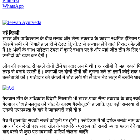
Pinterest
WhatsApp
नई दिल्ली
भारत और पाकिस्तान के बीच तनाव और सैन्य टकराव के कारण स्थगित इंडियन प्र
जिसमें सभी की निगाहें हाल ही में टेस्ट क्रिकेट से संन्यास लेने वाले विराट क
में 16 अंकों के साथ पॉइंट्स टेबल में दूसरे स्थान पर है और यहां जीत टीम के 
उम्मीदों को खत्म कर देगी।
लीग की रुकावट से पहले दोनों टीमें शानदार लय में थी। आरसीबी ने जहां अपने पि
तरह से बनाये रखती है। कागजों पर दोनों टीमों की तुलना करें तो इसमें कोई श
बल्लेबाजी की। पाटीदार को उंगली में चोट लगी थी लेकिन नेट सत्र में उन्होंने ध
मेजबान टीम के अधिकांश विदेशी खिलाड़ी भी भारत-पाक सैन्य टकराव के बाद स्वद
गेंदबाज जोश हेजलवुड की चोट के कारण गैरमौजूदगी हालांकि एक बड़ी समस्या हो
उनकी उपलब्धता के बारे में जानकारी नहीं दी है।
मैच में हालांकि सबकी नजरें कोहली पर होगी। स्टेडियम में भी दर्शक उनके नाम 
अगर गौर करें तो प्रशंसक खेल के पारंपरिक प्रारूप को सबसे ज्यादा महत्व देने
बाद बल्ले से कुछ प्रभावशाली पारियां खेलना चाहेंगे।