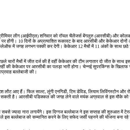
ीमियर लीग (आईपीएल) शनिवार को रॉयल चैलेंजर्स बेंगलुरु (आरसीबी) और कोलकाता
ोहली पर होंगी। 10 दिनों के अप्रत्याशित रूकावट के बाद आरसीबी और केकेआर दोनों 
लिए प्लेऑफ में जगह लगभग पक्की कर देगी। केकेआर 12 मैचों में 11 अंकों के साथ 
छले चारों मैचों में जीत दर्ज की है वहीं केकेआर की टीम लगातार दो जीत के साथ इ
क नहीं की केकेआर पर आरसीबी का पलड़ा भारी होगा। चेन्नई सुपरकिंग्स के खिलाफ च
ाराप्रवाह बल्लेबाजी की।
ेश लौट आए हैं। फिल साल्ट, लुंगी एनगिडी, टिम डेविड, लियाम लिविंगस्टोन और रोम
 सकती है। आरसीबी पडिक्कल की जगह लेने वाले मयंक अग्रवाल से इस मौके को भुना
का सबसे ज्यादा नारा लगायेंगे। इस दिग्गज बल्लेबाज ने इस सप्ताह की शुरुआत में 
 वाले इस बल्लेबाज को सम्मानित करने के लिए सफेद जर्सी पहनने की योजना बना रहे