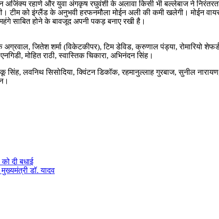
्तान अजिंक्य रहाणे और युवा अंगकृष रघुवंशी के अलावा किसी भी बल्लेबाज ने निरंत
मीद होगी। टीम को इंग्लैंड के अनुभवी हरफनमौला मोईन अली की कमी खलेगी। मोईन वाय
महंगे साबित होने के बावजूद अपनी पकड़ बनाए रखी है।
ग्रवाल, जितेश शर्मा (विकेटकीपर), टिम डेविड, क्रुणाल पंड्या, रोमारियो शेफर्
ंगी एनगिडी, मोहित राठी, स्वास्तिक चिकारा, अभिनंदन सिंह।
 रिंकू सिंह, लवनिथ सिसोदिया, क्विंटन डिकॉक, रहमानुल्लाह गुरबाज, सुनील नारायण, 
सन।
ं को दी बधाई
मुख्यमंत्री डॉ. यादव