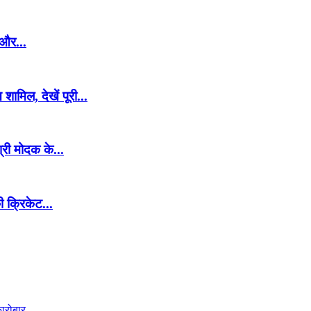
 और...
ामिल, देखें पूरी...
री मोदक के...
ी क्रिकेट...
कारोबार