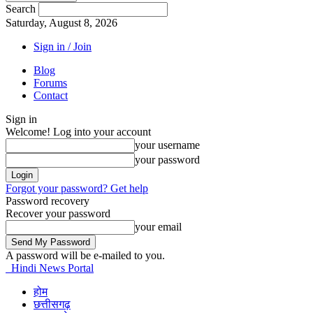
Search
Saturday, August 8, 2026
Sign in / Join
Blog
Forums
Contact
Sign in
Welcome! Log into your account
your username
your password
Forgot your password? Get help
Password recovery
Recover your password
your email
A password will be e-mailed to you.
Hindi News Portal
होम
छत्तीसगढ़