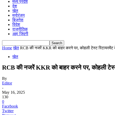
मध्य प्रदेश
देश
खेल
मनोरंजन
बिज़नेस
विदेश
राजनीतिक
अहा जिंदगी
Home
खेल
RCB की नजरें KKR को बाहर करने पर, कोहली टेस्ट रिटायरमेंट क
खेल
RCB की नजरें KKR को बाहर करने पर, कोहली टेस्ट रि
By
Editor
-
May 16, 2025
130
0
Facebook
Twitter