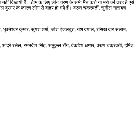
रता नहीं दिखायी हैं। टीम के लिए लीग चरण के सभी मैच करो या मरो की तरह है ऐसे
रल बुखार के कारण लीग से बाहर हो गये हैं। वरुण चक्रवर्ती, सुनील नारायण,
ड, भुवनेश्वर कुमार, सुयश शर्मा, जोश हेजलवुड, यश दयाल, रसिख दार सलाम,
आंद्रे रसेल, रमनदीप सिंह, अनुकूल रॉय, वेंकटेश अय्यर, वरुण चक्रवर्ती, हर्षित