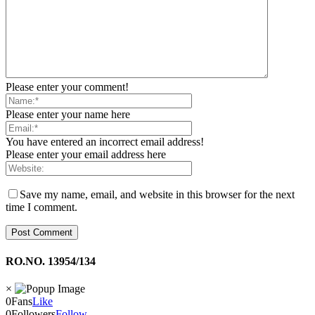
Please enter your comment!
Please enter your name here
You have entered an incorrect email address!
Please enter your email address here
Save my name, email, and website in this browser for the next
time I comment.
RO.NO. 13954/134
×
0
Fans
Like
0
Followers
Follow