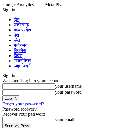
Google Analytics
—— Meta Pixel
Sign in
होम
छत्तीसगढ़
मध्य प्रदेश
देश
खेल
मनोरंजन
बिज़नेस
विदेश
राजनीतिक
अहा जिंदगी
Sign in
Welcome!
Log into your account
your username
your password
Forgot your password?
Password recovery
Recover your password
your email