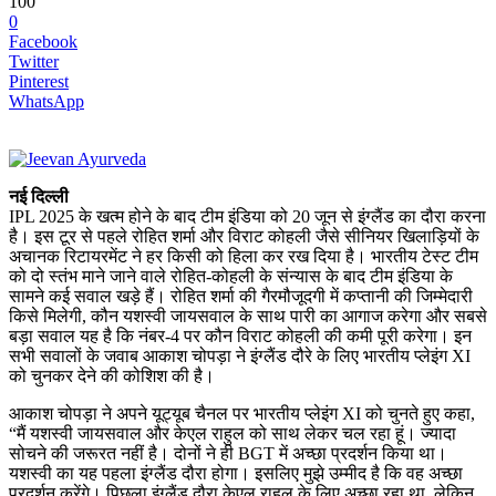
100
0
Facebook
Twitter
Pinterest
WhatsApp
नई दिल्ली
IPL 2025 के खत्म होने के बाद टीम इंडिया को 20 जून से इंग्लैंड का दौरा करना
है। इस टूर से पहले रोहित शर्मा और विराट कोहली जैसे सीनियर खिलाड़ियों के
अचानक रिटायरमेंट ने हर किसी को हिला कर रख दिया है। भारतीय टेस्ट टीम
को दो स्तंभ माने जाने वाले रोहित-कोहली के संन्यास के बाद टीम इंडिया के
सामने कई सवाल खड़े हैं। रोहित शर्मा की गैरमौजूदगी में कप्तानी की जिम्मेदारी
किसे मिलेगी, कौन यशस्वी जायसवाल के साथ पारी का आगाज करेगा और सबसे
बड़ा सवाल यह है कि नंबर-4 पर कौन विराट कोहली की कमी पूरी करेगा। इन
सभी सवालों के जवाब आकाश चोपड़ा ने इंग्लैंड दौरे के लिए भारतीय प्लेइंग XI
को चुनकर देने की कोशिश की है।
आकाश चोपड़ा ने अपने यूट्यूब चैनल पर भारतीय प्लेइंग XI को चुनते हुए कहा,
“मैं यशस्वी जायसवाल और केएल राहुल को साथ लेकर चल रहा हूं। ज्यादा
सोचने की जरूरत नहीं है। दोनों ने ही BGT में अच्छा प्रदर्शन किया था।
यशस्वी का यह पहला इंग्लैंड दौरा होगा। इसलिए मुझे उम्मीद है कि वह अच्छा
प्रदर्शन करेंगे। पिछला इंग्लैंड दौरा केएल राहुल के लिए अच्छा रहा था, लेकिन