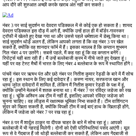
आप दौरे की शुरुआत अच्छी करके खराब अंत नहीं कर सकते।
नंबर 3 पर साई सुदर्शन या देवदत्त पडिक्कल में से कोई एक हो सकता है। शायद
देवदत्त पडिक्कल इस दौड़ में आगे हैं, क्योंकि उन्हें हाल ही में बॉर्डर-गावस्कर
ट्रॉफी में खेलते हुए देखा गया था और उससे पहले धर्मशाला में डेब्यू किया था।
साई सुदर्शन थोड़े अलग हैं, लेकिन आपको लगता है कि वह नंबर 3 पर खेल
सकते हैं, क्योंकि वह शानदार फॉर्म में हैं। इसका मतलब है कि कप्तान शुभमन
गिल नंबर 4 पर उतरेंगे। सबसे पहले, मैं कह रहा हूं कि वह कप्तान बनेंगे।
रिपोर्ट्स यही बता रही हैं। मैं उन्हें बल्लेबाजी क्रम में नीचे जाते हुए देखता हूं।
यहीं पर वह टेस्ट मैचों में भारत के लिए नंबर 4 बल्लेबाज के रूप में स्थापित होंगे।
पांचवें नंबर पर ऋषभ पंत और छठे नंबर पर नितीश कुमार रेड्डी के बारे में मैं सोच
रहा हूं। इस स्थान के लिए कई दावेदार हैं। करुण नायर, सरफराज खान और
ध्रुव जुरेल दावेदारों में शामिल हैं, लेकिन मैं नितीश कुमार रेड्डी के पक्ष में हूं,
क्योंकि उन्होंने मेलबर्न में शतक बनाया था। मैं नंबर 7 पर रविंद्र जडेजा को रख
रहा हूं। चूंकि अश्विन अब टीम में नहीं हैं, इसलिए आपको रविंद्र जडेजा को
चुनना चाहिए। वह लीड्स में रक्षात्मक भूमिका निभा सकते हैं। टीम वाशिंगटन
सुंदर को खिला सकती है, क्योंकि विपक्षी टीम में कई बाएं हाथ के खिलाड़ी होंगे,
लेकिन मैं जडेजा को नंबर 7 पर रख रहा हूं।
नंबर 8 पर मैं शार्दुल ठाकुर या दीपक चाहर के बारे में सोच रहा हूं। आपको
बल्लेबाजी में भी गहराई मिलेगी। दोनों को ऐसी परिस्थितियां पसंद आएंगी। मूल
रूप से वे गेंदबाज हैं जो थोड़ी बल्लेबाजी कर सकते हैं, लेकिन आप गेंदबाजी से