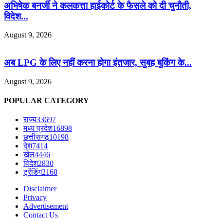
अभिषेक बनर्जी ने कलकत्ता हाईकोर्ट के फैसले को दी चुनौती,
विदेश...
August 9, 2026
अब LPG के लिए नहीं करना होगा इंतजार, सुबह बुकिंग के...
August 9, 2026
POPULAR CATEGORY
राज्य
33697
मध्य प्रदेश
16898
छत्तीसगढ़
10198
देश
7414
खेल
4446
विदेश
2830
ट्रेंडिंग
2168
Disclaimer
Privacy
Advertisement
Contact Us