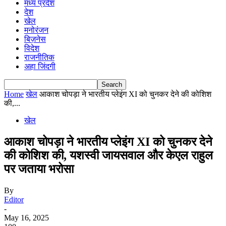
मध्य प्रदेश
देश
खेल
मनोरंजन
बिज़नेस
विदेश
राजनीतिक
अहा जिंदगी
Home
खेल
आकाश चोपड़ा ने भारतीय प्लेइंग XI को चुनकर देने की कोशिश
की,...
खेल
आकाश चोपड़ा ने भारतीय प्लेइंग XI को चुनकर देने
की कोशिश की, यशस्वी जायसवाल और केएल राहुल
पर जताया भरोसा
By
Editor
-
May 16, 2025