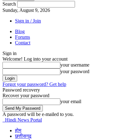
Search
Sunday, August 9, 2026
Sign in / Join
Blog
Forums
Contact
Sign in
Welcome! Log into your account
your username
your password
Forgot your password? Get help
Password recovery
Recover your password
your email
A password will be e-mailed to you.
Hindi News Portal
होम
छत्तीसगढ़