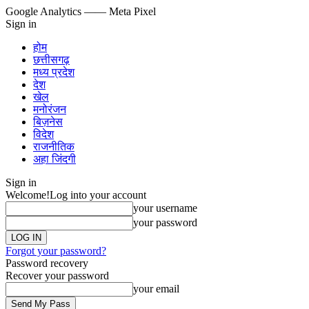
Google Analytics
—— Meta Pixel
Sign in
होम
छत्तीसगढ़
मध्य प्रदेश
देश
खेल
मनोरंजन
बिज़नेस
विदेश
राजनीतिक
अहा जिंदगी
Sign in
Welcome!
Log into your account
your username
your password
Forgot your password?
Password recovery
Recover your password
your email