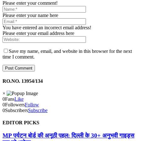
Please enter your comment!
Please enter your name here
You have entered an incorrect email address!
Please enter your email address here
Save my name, email, and website in this browser for the next
time I comment.
RO.NO. 13954/134
×
0
Fans
Like
0
Followers
Follow
0
Subscribers
Subscribe
EDITOR PICKS
MP पर्यटन बोर्ड की अनूठी पहल: दिल्ली के 30+ अनुभवी गाइड्स