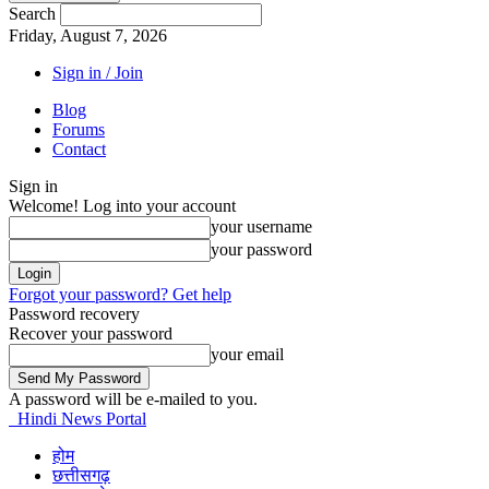
Search
Friday, August 7, 2026
Sign in / Join
Blog
Forums
Contact
Sign in
Welcome! Log into your account
your username
your password
Forgot your password? Get help
Password recovery
Recover your password
your email
A password will be e-mailed to you.
Hindi News Portal
होम
छत्तीसगढ़