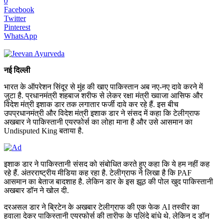
0
Facebook
Twitter
Pinterest
WhatsApp
नई दिल्ली
भारत के ऑपरेशन सिंदूर से मुंह की खाए पाकिस्तान अब नए-नए दावे करने में
जुटा है. प्रधानमंत्री शहबाज शरीफ से लेकर रक्षा मंत्री ख्वाजा आसिफ और
विदेश मंत्री इशाक डार तक लगातार फर्जी दावे कर रहे हैं. इस बीच
उपप्रधानमंत्री और विदेश मंत्री इशाक डार ने संसद में कहा कि टेलीग्राफ
अखबार ने पाकिस्तानी एयरफोर्स का लोहा माना है और उसे आसमान का
Undisputed King बताया है.
इशाक डार ने पाकिस्तानी संसद को संबोधित करते हुए कहा कि ये हम नहीं कह
रहे हैं. अंतरराष्ट्रीय मीडिया कह रहा है. टेलीग्राफ ने लिखा है कि PAF
आसमान का बेताज बादशाह है. लेकिन डार के इस झूठ की पोल खुद पाकिस्तानी
अखबार डॉन ने खोल दी.
दरअसल डार ने ब्रिटेन के अखबार टेलीग्राफ की एक फेक AI तस्वीर का
हवाला देकर पाकिस्तानी एयरफोर्स की तारीफ के पुलिंदे बांधे थे. लेकिन द डॉन