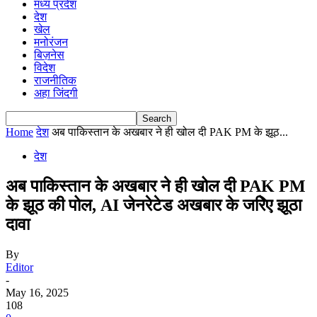
मध्य प्रदेश
देश
खेल
मनोरंजन
बिज़नेस
विदेश
राजनीतिक
अहा जिंदगी
Home
देश
अब पाकिस्तान के अखबार ने ही खोल दी PAK PM के झूठ...
देश
अब पाकिस्तान के अखबार ने ही खोल दी PAK PM
के झूठ की पोल, AI जेनरेटेड अखबार के जरिेए झूठा
दावा
By
Editor
-
May 16, 2025
108