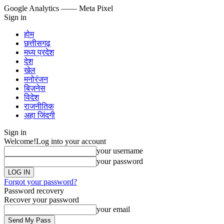
Google Analytics
—— Meta Pixel
Sign in
होम
छत्तीसगढ़
मध्य प्रदेश
देश
खेल
मनोरंजन
बिज़नेस
विदेश
राजनीतिक
अहा जिंदगी
Sign in
Welcome!
Log into your account
your username
your password
Forgot your password?
Password recovery
Recover your password
your email