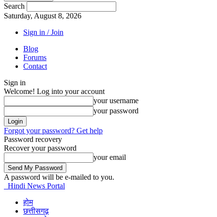
Search
Saturday, August 8, 2026
Sign in / Join
Blog
Forums
Contact
Sign in
Welcome! Log into your account
your username
your password
Forgot your password? Get help
Password recovery
Recover your password
your email
A password will be e-mailed to you.
Hindi News Portal
होम
छत्तीसगढ़