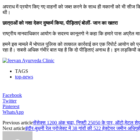
अपराध में प्रयोग किए गए वाहनों को जब्त करने के साथ ही मकानों को भी सीज क
थी।
छात्राओं को नशा देकर दुष्कर्म किया, पीड़िताएं बोलीं- जान का खतरा
राष्ट्रीय मानवाधिकार आयोग के सदस्य कानूनगो ने कहा कि हमारे पास अप्रैल मा
हमने इस मामले में भोपाल पुलिस को तत्काल कार्रवाई कर एक रिपोर्ट आयोग को प
रहा है। सबसे अधिक गंभीर बात यह है कि दो पीड़िताएं अनाथ है। इन लड़कियों क
TAGS
top-news
Facebook
Twitter
Pinterest
WhatsApp
Previous article
सेंसेक्स 1200 अंक चढ़ा, निफ्टी 25050 के पार, ऑटो,मेटल शेयरो
Next article
इंदौर-बुधनी रेल प्रोजेक्ट में 38 गांवों की 522 हेक्टेयर जमीन अध