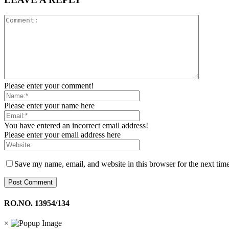
Please enter your comment!
Please enter your name here
You have entered an incorrect email address!
Please enter your email address here
Save my name, email, and website in this browser for the next tim
RO.NO. 13954/134
×