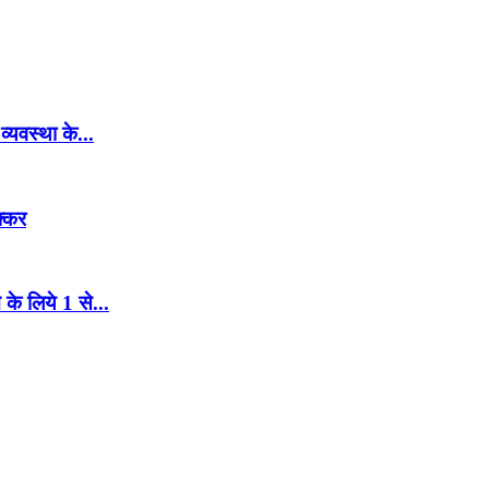
व्यवस्था के...
क्कर
के लिये 1 से...