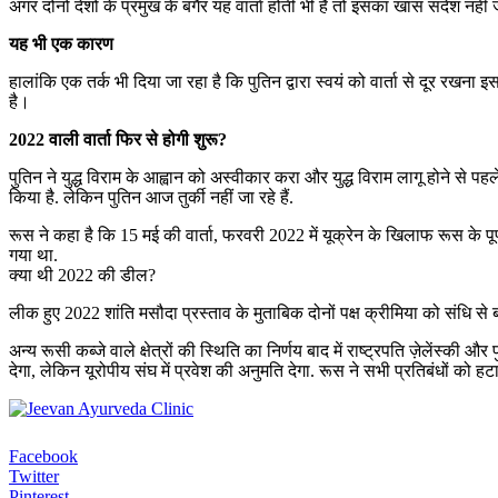
अगर दोनों देशों के प्रमुख के बगैर यह वार्ता होती भी है तो इसका खास संदेश नहीं
यह भी एक कारण
हालांकि एक तर्क भी दिया जा रहा है कि पुतिन द्वारा स्वयं को वार्ता से दूर र
है।
2022 वाली वार्ता फिर से होगी शुरू?
पुतिन ने युद्ध विराम के आह्वान को अस्वीकार करा और युद्ध विराम लागू होने से पहले श
किया है. लेकिन पुतिन आज तुर्की नहीं जा रहे हैं.
रूस ने कहा है कि 15 मई की वार्ता, फरवरी 2022 में यूक्रेन के खिलाफ रूस के पूर
गया था.
क्या थी 2022 की डील?
लीक हुए 2022 शांति मसौदा प्रस्ताव के मुताबिक दोनों पक्ष क्रीमिया को संधि से 
अन्य रूसी कब्जे वाले क्षेत्रों की स्थिति का निर्णय बाद में राष्ट्रपति ज़ेलेंस्
देगा, लेकिन यूरोपीय संघ में प्रवेश की अनुमति देगा. रूस ने सभी प्रतिबंधों को
Facebook
Twitter
Pinterest