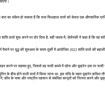
 जाएगा।
खना इस बात का संकेत हो सकता है कि रूस फिलहाल वार्ता को केवल एक औपचारिक प्रक
ांति वार्ता शुरू करने पर दोर दिया है. वहीं जवाब में, ज़ेलेंस्की ने कहा है कि वह शां
्ण पैमाने पर युद्ध की शुरुआत के समय तुर्की में आयोजित 2022 शांति वार्ता की बहा
बाहर करने पर सहमत हुए, जिससे वह रूसी कब्जे में रहेगा और यूक्रेन उस पर रूसी सं
की और पुतिन के बीच होने वाली वार्ता में किया जाना था. इस संधि के तहत यूक्रेन कथित
 हटाने, कीव के भाषा और राष्ट्रीय पहचान से संबंधित कानूनों को निरस्त करने और य