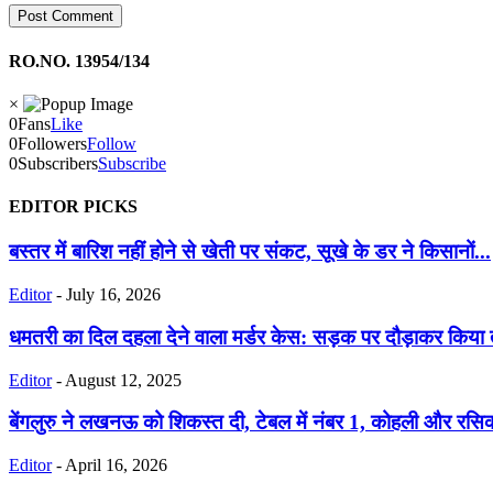
RO.NO. 13954/134
×
0
Fans
Like
0
Followers
Follow
0
Subscribers
Subscribe
EDITOR PICKS
बस्तर में बारिश नहीं होने से खेती पर संकट, सूखे के डर ने किसानों...
Editor
-
July 16, 2026
धमतरी का दिल दहला देने वाला मर्डर केस: सड़क पर दौड़ाकर किया त
Editor
-
August 12, 2025
बेंगलुरु ने लखनऊ को शिकस्त दी, टेबल में नंबर 1, कोहली और रसि
Editor
-
April 16, 2026