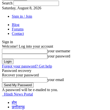
Search
Saturday, August 8, 2026
Sign in / Join
Blog
Forums
Contact
Sign in
Welcome! Log into your account
your username
your password
Forgot your password? Get help
Password recovery
Recover your password
your email
A password will be e-mailed to you.
Hindi News Portal
होम
छत्तीसगढ़