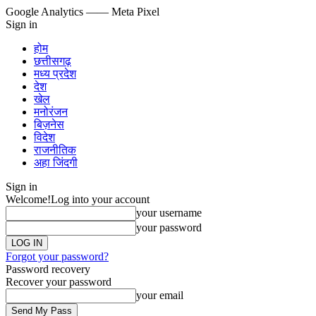
Google Analytics
—— Meta Pixel
Sign in
होम
छत्तीसगढ़
मध्य प्रदेश
देश
खेल
मनोरंजन
बिज़नेस
विदेश
राजनीतिक
अहा जिंदगी
Sign in
Welcome!
Log into your account
your username
your password
Forgot your password?
Password recovery
Recover your password
your email