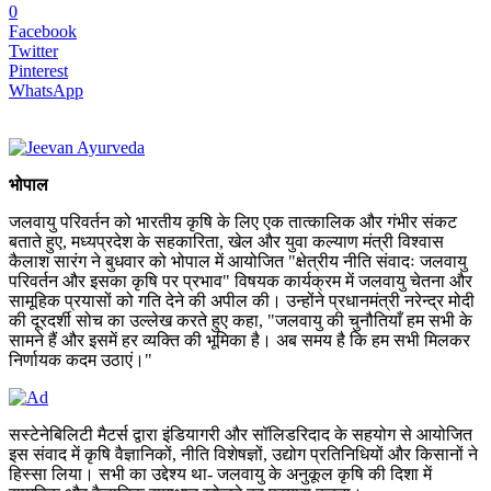
0
Facebook
Twitter
Pinterest
WhatsApp
भोपाल
जलवायु परिवर्तन को भारतीय कृषि के लिए एक तात्कालिक और गंभीर संकट
बताते हुए, मध्यप्रदेश के सहकारिता, खेल और युवा कल्याण मंत्री विश्वास
कैलाश सारंग ने बुधवार को भोपाल में आयोजित "क्षेत्रीय नीति संवादः जलवायु
परिवर्तन और इसका कृषि पर प्रभाव" विषयक कार्यक्रम में जलवायु चेतना और
सामूहिक प्रयासों को गति देने की अपील की। उन्होंने प्रधानमंत्री नरेन्द्र मोदी
की दूरदर्शी सोच का उल्लेख करते हुए कहा, "जलवायु की चुनौतियाँ हम सभी के
सामने हैं और इसमें हर व्यक्ति की भूमिका है। अब समय है कि हम सभी मिलकर
निर्णायक कदम उठाएं।"
सस्टेनेबिलिटी मैटर्स द्वारा इंडियागरी और सॉलिडरिदाद के सहयोग से आयोजित
इस संवाद में कृषि वैज्ञानिकों, नीति विशेषज्ञों, उद्योग प्रतिनिधियों और किसानों ने
हिस्सा लिया। सभी का उद्देश्य था- जलवायु के अनुकूल कृषि की दिशा में