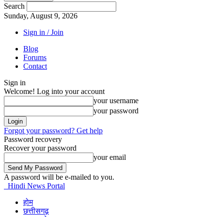
Search
Sunday, August 9, 2026
Sign in / Join
Blog
Forums
Contact
Sign in
Welcome! Log into your account
your username
your password
Forgot your password? Get help
Password recovery
Recover your password
your email
A password will be e-mailed to you.
Hindi News Portal
होम
छत्तीसगढ़