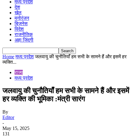
मध्य प्रदेश
देश
खेल
मनोरंजन
बिज़नेस
विदेश
राजनीतिक
अहा जिंदगी
Home
मध्य प्रदेश
जलवायु की चुनौतियाँ हम सभी के सामने हैं और इसमें हर
व्यक्ति...
राज्य
मध्य प्रदेश
जलवायु की चुनौतियाँ हम सभी के सामने हैं और इसमें
हर व्यक्ति की भूमिका :मंत्री सारंग
By
Editor
-
May 15, 2025
131