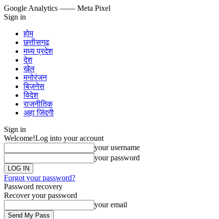
Google Analytics
—— Meta Pixel
Sign in
होम
छत्तीसगढ़
मध्य प्रदेश
देश
खेल
मनोरंजन
बिज़नेस
विदेश
राजनीतिक
अहा जिंदगी
Sign in
Welcome!
Log into your account
your username
your password
Forgot your password?
Password recovery
Recover your password
your email