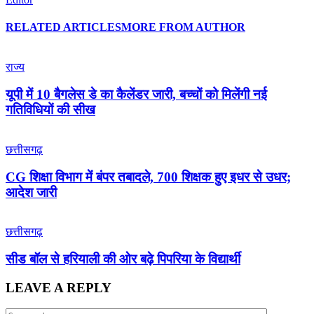
RELATED ARTICLES
MORE FROM AUTHOR
राज्य
यूपी में 10 बैगलेस डे का कैलेंडर जारी, बच्चों को मिलेंगी नई
गतिविधियों की सीख
छत्तीसगढ़
CG शिक्षा विभाग में बंपर तबादले, 700 शिक्षक हुए इधर से उधर;
आदेश जारी
छत्तीसगढ़
सीड बॉल से हरियाली की ओर बढ़े पिपरिया के विद्यार्थी
LEAVE A REPLY