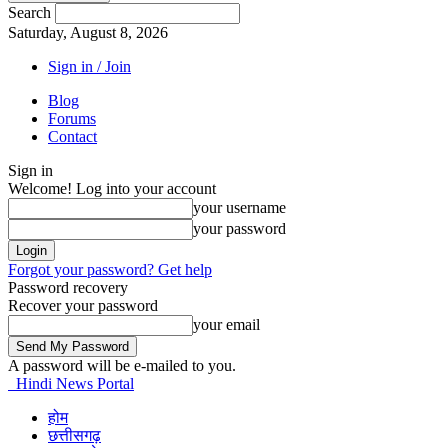
Search
Saturday, August 8, 2026
Sign in / Join
Blog
Forums
Contact
Sign in
Welcome! Log into your account
your username
your password
Forgot your password? Get help
Password recovery
Recover your password
your email
A password will be e-mailed to you.
Hindi News Portal
होम
छत्तीसगढ़