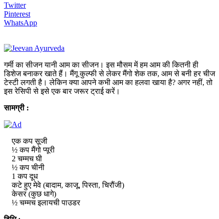
Twitter
Pinterest
WhatsApp
गर्मी का सीजन यानी आम का सीजन। इस मौसम में हम आम की कितनी ही
डिशेज बनाकर खाते हैं। मैंगू कुल्फी से लेकर मैंगो शेक तक, आम से बनी हर चीज
टेस्टी लगती है। लेकिन क्या आपने कभी आम का हलवा खाया है? अगर नहीं, तो
इस रेसिपी से इसे एक बार जरूर ट्राई करें।
सामग्री :
एक कप सूजी
½ कप मैंगो प्यूरी
2 चम्मच घी
½ कप चीनी
1 कप दूध
कटे हुए मेवे (बादाम, काजू, पिस्ता, चिरौंजी)
केसर (कुछ धागे)
½ चम्मच इलायची पाउडर