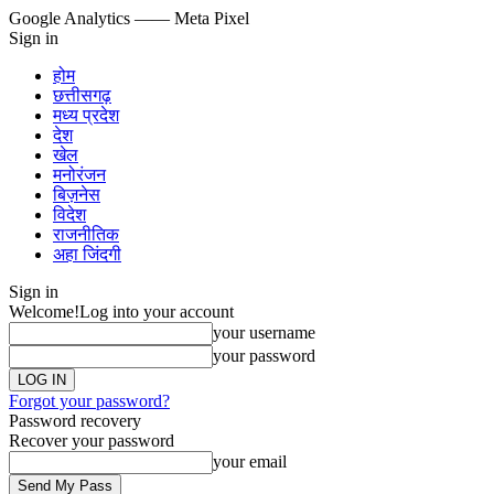
Google Analytics
—— Meta Pixel
Sign in
होम
छत्तीसगढ़
मध्य प्रदेश
देश
खेल
मनोरंजन
बिज़नेस
विदेश
राजनीतिक
अहा जिंदगी
Sign in
Welcome!
Log into your account
your username
your password
Forgot your password?
Password recovery
Recover your password
your email