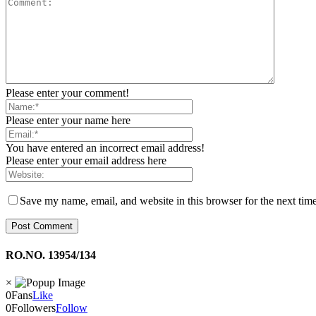
Please enter your comment!
Please enter your name here
You have entered an incorrect email address!
Please enter your email address here
Save my name, email, and website in this browser for the next tim
RO.NO. 13954/134
×
0
Fans
Like
0
Followers
Follow