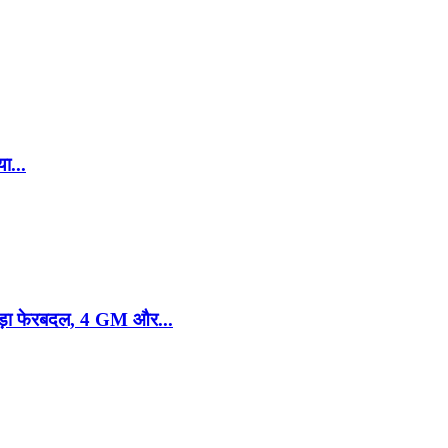
ा...
बड़ा फेरबदल, 4 GM और...