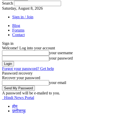
Search
Saturday, August 8, 2026
Sign in / Join
Blog
Forums
Contact
Sign in
Welcome! Log into your account
your username
your password
Forgot your password? Get help
Password recovery
Recover your password
your email
A password will be e-mailed to you.
Hindi News Portal
होम
छत्तीसगढ़