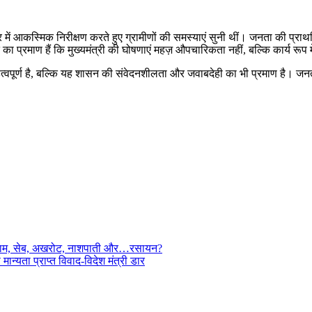
ार में आकस्मिक निरीक्षण करते हुए ग्रामीणों की समस्याएं सुनी थीं। जनता की प्र
 का प्रमाण हैं कि मुख्यमंत्री की घोषणाएं महज़ औपचारिकता नहीं, बल्कि कार्य रूप मे
 महत्वपूर्ण है, बल्कि यह शासन की संवेदनशीलता और जवाबदेही का भी प्रमाण है। जन
 बादाम, सेब, अखरोट, नाशपाती और…रसायन?
 मान्यता प्राप्त विवाद-विदेश मंत्री डार