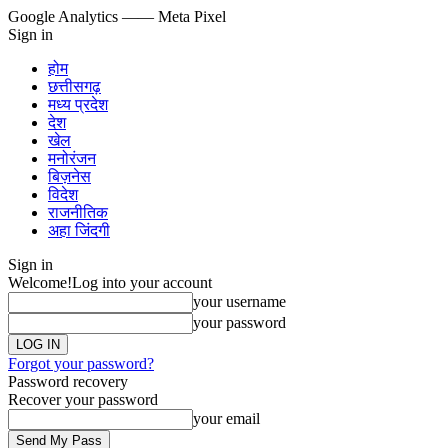
Google Analytics
—— Meta Pixel
Sign in
होम
छत्तीसगढ़
मध्य प्रदेश
देश
खेल
मनोरंजन
बिज़नेस
विदेश
राजनीतिक
अहा जिंदगी
Sign in
Welcome!
Log into your account
your username
your password
Forgot your password?
Password recovery
Recover your password
your email