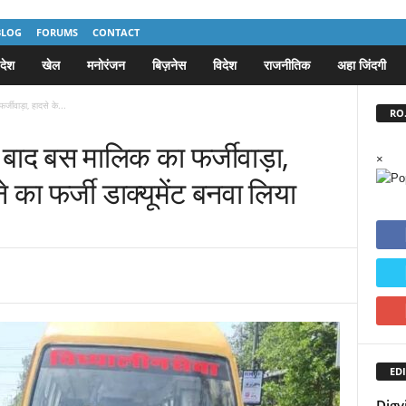
BLOG
FORUMS
CONTACT
देश
खेल
मनोरंजन
बिज़नेस
विदेश
राजनीतिक
अहा जिंदगी
जीवाड़ा, हादसे के...
RO.
 बाद बस मालिक का फर्जीवाड़ा,
×
 का फर्जी डाक्यूमेंट बनवा लिया
EDI
Digvi