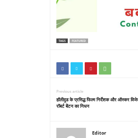
TAGS
FEATURED
Previous article
हॉलीवुड के प्रसिद्ध फिल्म निर्देशक और ऑस्कर विजे
रॉबर्ट बेंटन का निधन
Editor