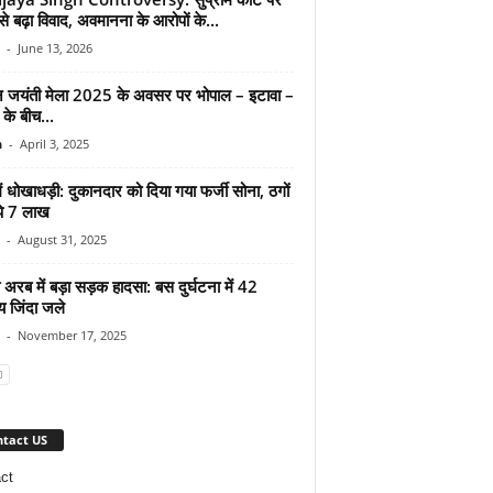
े बढ़ा विवाद, अवमानना के आरोपों के...
-
June 13, 2026
न जयंती मेला 2025 के अवसर पर भोपाल – इटावा –
के बीच...
n
-
April 3, 2025
 धोखाधड़ी: दुकानदार को दिया गया फर्जी सोना, ठगों
पे 7 लाख
-
August 31, 2025
रब में बड़ा सड़क हादसा: बस दुर्घटना में 42
य जिंदा जले
-
November 17, 2025
tact US
ct