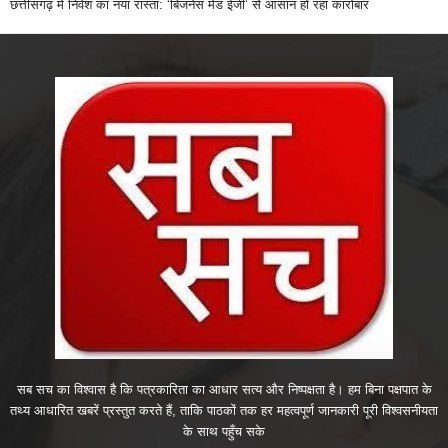
छत्तीसगढ़ में निवेश का नया रास्ता: ‘बिजनेस मेड ईजी’ से आसान हो रहा कारोबार
सब सच का विश्वास है कि पत्रकारिता का आधार सत्य और निष्पक्षता है। हम बिना पक्षपात के
तथ्य आधारित खबरें प्रस्तुत करते हैं, ताकि पाठकों तक हर महत्वपूर्ण जानकारी पूरी विश्वसनीयता
के साथ पहुँच सके