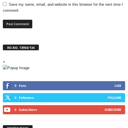
Save my name, email, and website in this browser for the next time I
comment.
RO.NO. 13954/134
×
0
Fans
LIKE
0
Followers
FOLLOW
0
Subscribers
SUBSCRIBE