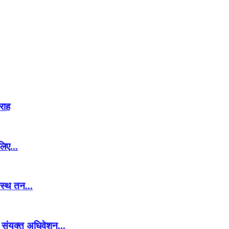
 राह
लिए...
वस्थ तन...
 संयुक्त अधिवेशन...