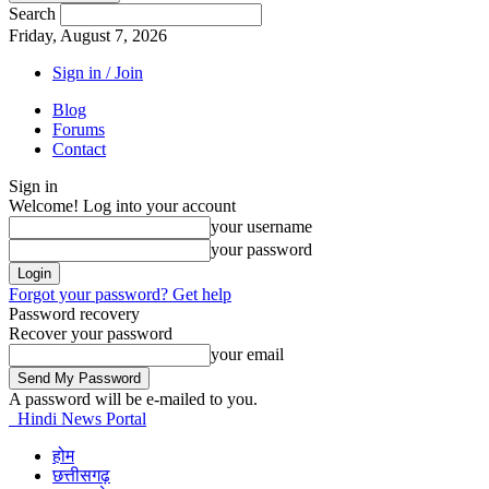
Search
Friday, August 7, 2026
Sign in / Join
Blog
Forums
Contact
Sign in
Welcome! Log into your account
your username
your password
Forgot your password? Get help
Password recovery
Recover your password
your email
A password will be e-mailed to you.
Hindi News Portal
होम
छत्तीसगढ़