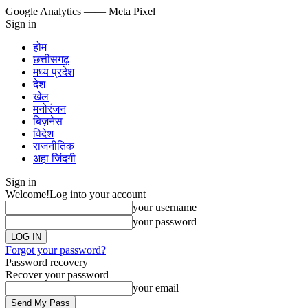
Google Analytics
—— Meta Pixel
Sign in
होम
छत्तीसगढ़
मध्य प्रदेश
देश
खेल
मनोरंजन
बिज़नेस
विदेश
राजनीतिक
अहा जिंदगी
Sign in
Welcome!
Log into your account
your username
your password
Forgot your password?
Password recovery
Recover your password
your email