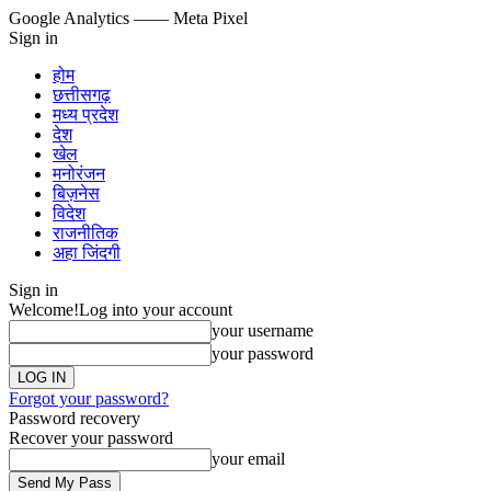
Google Analytics
—— Meta Pixel
Sign in
होम
छत्तीसगढ़
मध्य प्रदेश
देश
खेल
मनोरंजन
बिज़नेस
विदेश
राजनीतिक
अहा जिंदगी
Sign in
Welcome!
Log into your account
your username
your password
Forgot your password?
Password recovery
Recover your password
your email