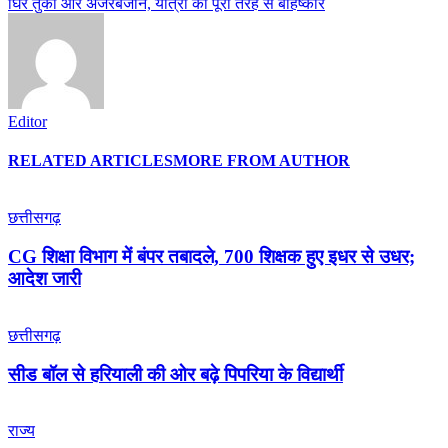
घिरे तुर्की और अजरबैजान, यात्रा का पूरी तरह से बहिष्कार
Editor
RELATED ARTICLES
MORE FROM AUTHOR
छत्तीसगढ़
CG शिक्षा विभाग में बंपर तबादले, 700 शिक्षक हुए इधर से उधर;
आदेश जारी
छत्तीसगढ़
सीड बॉल से हरियाली की ओर बढ़े पिपरिया के विद्यार्थी
राज्य