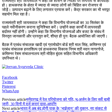
राज्यमंत्री श्री जायसवाल ने कहा कि शासन के निर्देशों पर तत्परता से कार्यवाही
हो। हाथकरघा के क्षेत्र में ज्यादा से ज्यादा लोगों को चिंहित कर रोजगार से
जोड़ें। उत्पादन बढ़ाने के लिए लगातार प्रयास करें। केंद्र सरकार का भी भरपूर
सहयोग मिल रहा है।
राज्यमंत्री श्री जायसवाल ने कहा कि विभागीय योजनाओं का 30 सितंबर के
पहले नवीनीकरण कराना सुनिश्चित करें। उन्होंने कहा कार्यों में लापरवाही
बर्दाश्त नहीं होगी। उन्होंने कहा कि विभागीय योजनाओं और बजट के संबंध में
विस्तृत जानकारी और प्रस्तुत करें, शीघ्र ही पुनः बैठक आयोजित की जाएगी।
बैठक में प्रबंध संचालक खादी एवं ग्रामोद्योग बोर्ड श्री माल सिंह, कमिश्नर एवं
प्रबंध संचालक हस्तशिल्प एवं हाथकरघा विकास निगम श्री मदन नागरगोजे,
कमिश्नर रेशम संचालनालय श्री मोहित बुंदस सहित विभागीय अधिकारी
उपस्थित थे।
Facebook
Twitter
Pinterest
WhatsApp
Previous article
मनेंद्रगढ़ में रेल परियोजना को गति, भू-अर्जन के लिए सर्वे सूची
जारी, 30 दिनों में दर्ज कराएं दावा-आपत्ति
Next article
भारत में अब बंद होगी पाक के ‘भाईजान’ की दुकान, नए संकट से