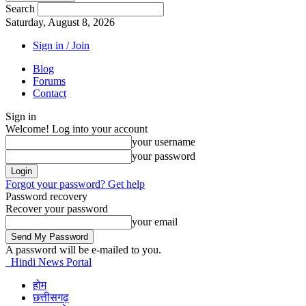
Search
Saturday, August 8, 2026
Sign in / Join
Blog
Forums
Contact
Sign in
Welcome! Log into your account
your username
your password
Forgot your password? Get help
Password recovery
Recover your password
your email
A password will be e-mailed to you.
Hindi News Portal
होम
छत्तीसगढ़