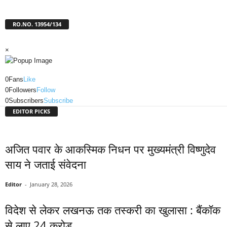
RO.NO. 13954/134
×
0
Fans
Like
0
Followers
Follow
0
Subscribers
Subscribe
EDITOR PICKS
अजित पवार के आकस्मिक निधन पर मुख्यमंत्री विष्णुदेव
साय ने जताई संवेदना
Editor
-
January 28, 2026
विदेश से लेकर लखनऊ तक तस्करी का खुलासा : बैंकॉक
से लाए 24 करोड़...