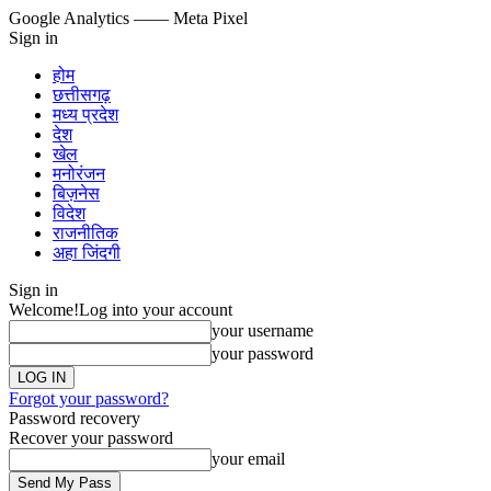
Google Analytics
—— Meta Pixel
Sign in
होम
छत्तीसगढ़
मध्य प्रदेश
देश
खेल
मनोरंजन
बिज़नेस
विदेश
राजनीतिक
अहा जिंदगी
Sign in
Welcome!
Log into your account
your username
your password
Forgot your password?
Password recovery
Recover your password
your email