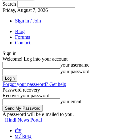
Search
Friday, August 7, 2026
Sign in / Join
Blog
Forums
Contact
Sign in
Welcome! Log into your account
your username
your password
Forgot your password? Get help
Password recovery
Recover your password
your email
A password will be e-mailed to you.
Hindi News Portal
होम
छत्तीसगढ़