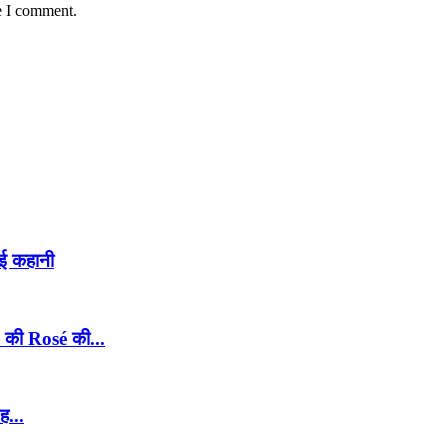
e I comment.
नई कहानी
 की Rosé की...
ह...