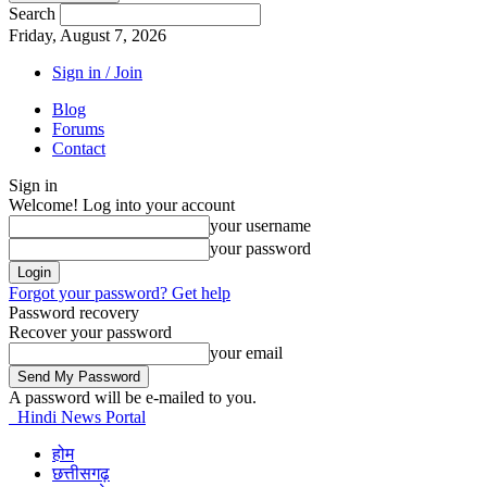
Search
Friday, August 7, 2026
Sign in / Join
Blog
Forums
Contact
Sign in
Welcome! Log into your account
your username
your password
Forgot your password? Get help
Password recovery
Recover your password
your email
A password will be e-mailed to you.
Hindi News Portal
होम
छत्तीसगढ़