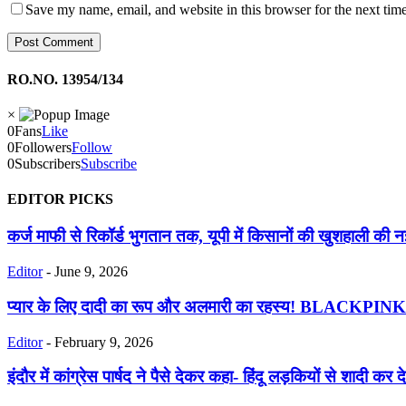
Save my name, email, and website in this browser for the next tim
RO.NO. 13954/134
×
0
Fans
Like
0
Followers
Follow
0
Subscribers
Subscribe
EDITOR PICKS
कर्ज माफी से रिकॉर्ड भुगतान तक, यूपी में किसानों की खुशहाली की 
Editor
-
June 9, 2026
प्यार के लिए दादी का रूप और अलमारी का रहस्य! BLACKPINK
Editor
-
February 9, 2026
इंदौर में कांग्रेस पार्षद ने पैसे देकर कहा- हिंदू लड़कियों से शादी कर दे