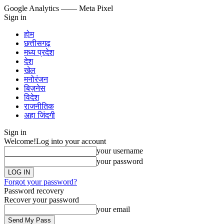
Google Analytics
—— Meta Pixel
Sign in
होम
छत्तीसगढ़
मध्य प्रदेश
देश
खेल
मनोरंजन
बिज़नेस
विदेश
राजनीतिक
अहा जिंदगी
Sign in
Welcome!
Log into your account
your username
your password
Forgot your password?
Password recovery
Recover your password
your email