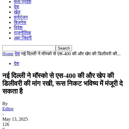
मध्य प्रदेश
देश
खेल
मनोरंजन
बिज़नेस
विदेश
राजनीतिक
अहा जिंदगी
Home
देश
नई दिल्ली ने मॉस्को से एस-400 की और खेप की डिलीवरी की...
देश
नई दिल्ली ने मॉस्को से एस-400 की और खेप की
डिलीवरी की मांग रखी, रूस निकट भविष्य में मंजूरी दे
सकता है
By
Editor
-
May 13, 2025
126