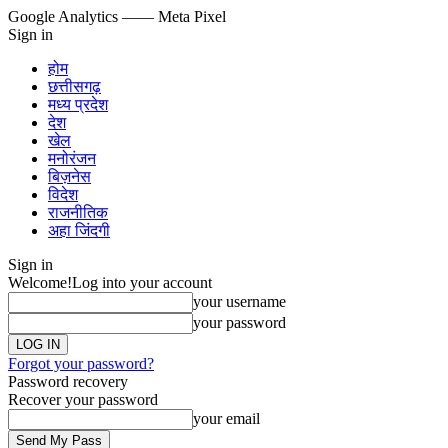
Google Analytics
—— Meta Pixel
Sign in
होम
छत्तीसगढ़
मध्य प्रदेश
देश
खेल
मनोरंजन
बिज़नेस
विदेश
राजनीतिक
अहा जिंदगी
Sign in
Welcome!
Log into your account
your username
your password
Forgot your password?
Password recovery
Recover your password
your email