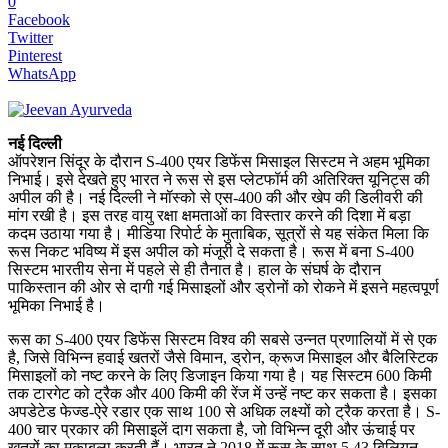
0
Facebook
Twitter
Pinterest
WhatsApp
नई दिल्ली
ऑपरेशन सिंदूर के दौरान S-400 एयर डिफेंस मिसाइल सिस्टम ने अहम भूमिका
निभाई। इसे देखते हुए भारत ने रूस से इस प्लेटफॉर्म की अतिरिक्त यूनिट्स की
अपील की है। नई दिल्ली ने मॉस्को से एस-400 की और खेप की डिलीवरी की
मांग रखी है। इस तरह वायु रक्षा क्षमताओं का विस्तार करने की दिशा में बड़ा
कदम उठाया गया है। मीडिया रिपोर्ट के मुताबिक, सूत्रों से यह संकेत मिला कि
रूस निकट भविष्य में इस अपील को मंजूरी दे सकता है। रूस में बना S-400
सिस्टम भारतीय सेना में पहले से ही तैनात है। हाल के संघर्ष के दौरान
पाकिस्तान की ओर से दागी गई मिसाइलों और ड्रोनों को रोकने में इसने महत्वपूर्ण
भूमिका निभाई है।
रूस का S-400 एयर डिफेंस सिस्टम विश्व की सबसे उन्नत प्रणालियों में से एक
है, जिसे विभिन्न हवाई खतरों जैसे विमान, ड्रोन, क्रूज मिसाइल और बैलिस्टिक
मिसाइलों को नष्ट करने के लिए डिजाइन किया गया है। यह सिस्टम 600 किमी
तक टारगेट को ट्रैक और 400 किमी की रेंज में उन्हें नष्ट कर सकता है। इसका
अपडेटेड फेज्ड-ऐरे रडार एक साथ 100 से अधिक लक्ष्यों को ट्रैक करता है। S-
400 चार प्रकार की मिसाइलें दाग सकता है, जो विभिन्न दूरी और ऊंचाई पर
खतरों का मुकाबला करती हैं। भारत ने 2018 में रूस के साथ 5.43 बिलियन