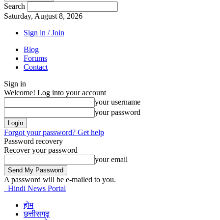
Search
Saturday, August 8, 2026
Sign in / Join
Blog
Forums
Contact
Sign in
Welcome! Log into your account
your username
your password
Forgot your password? Get help
Password recovery
Recover your password
your email
A password will be e-mailed to you.
Hindi News Portal
होम
छत्तीसगढ़