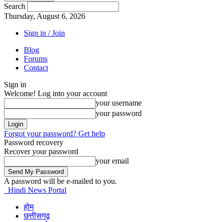
Search
Thursday, August 6, 2026
Sign in / Join
Blog
Forums
Contact
Sign in
Welcome! Log into your account
your username
your password
Forgot your password? Get help
Password recovery
Recover your password
your email
A password will be e-mailed to you.
Hindi News Portal
होम
छत्तीसगढ़