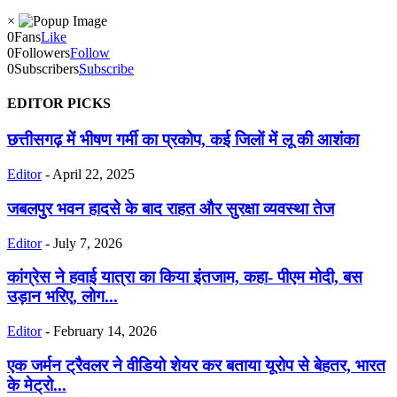
×
0
Fans
Like
0
Followers
Follow
0
Subscribers
Subscribe
EDITOR PICKS
छत्तीसगढ़ में भीषण गर्मी का प्रकोप, कई जिलों में लू की आशंका
Editor
-
April 22, 2025
जबलपुर भवन हादसे के बाद राहत और सुरक्षा व्यवस्था तेज
Editor
-
July 7, 2026
कांग्रेस ने हवाई यात्रा का किया इंतजाम, कहा- पीएम मोदी, बस
उड़ान भरिए, लोग...
Editor
-
February 14, 2026
एक जर्मन ट्रैवलर ने वीडियो शेयर कर बताया यूरोप से बेहतर, भारत
के मेट्रो...