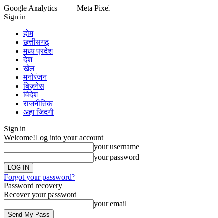
Google Analytics
—— Meta Pixel
Sign in
होम
छत्तीसगढ़
मध्य प्रदेश
देश
खेल
मनोरंजन
बिज़नेस
विदेश
राजनीतिक
अहा जिंदगी
Sign in
Welcome!
Log into your account
your username
your password
Forgot your password?
Password recovery
Recover your password
your email