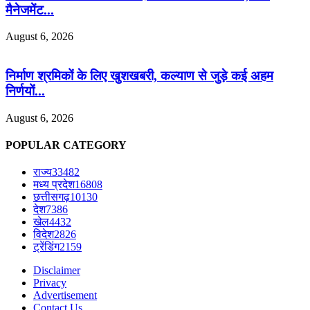
मैनेजमेंट...
August 6, 2026
निर्माण श्रमिकों के लिए खुशखबरी, कल्याण से जुड़े कई अहम
निर्णयों...
August 6, 2026
POPULAR CATEGORY
राज्य
33482
मध्य प्रदेश
16808
छत्तीसगढ़
10130
देश
7386
खेल
4432
विदेश
2826
ट्रेंडिंग
2159
Disclaimer
Privacy
Advertisement
Contact Us