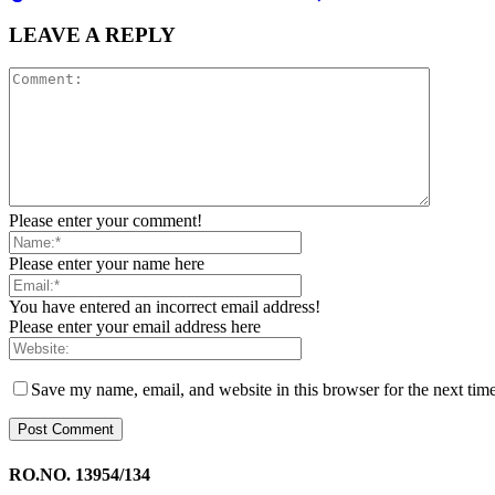
LEAVE A REPLY
Please enter your comment!
Please enter your name here
You have entered an incorrect email address!
Please enter your email address here
Save my name, email, and website in this browser for the next tim
RO.NO. 13954/134