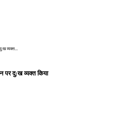
ु:ख व्यक्त...
धन पर दु:ख व्यक्त किया