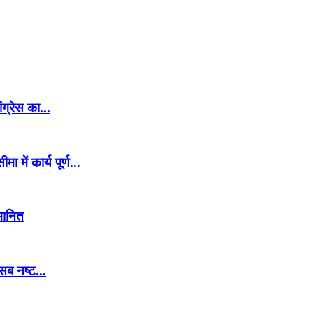
ग्रेस का...
ें कार्य पूर्ण...
मानित
ब नष्ट...