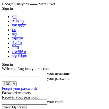
Google Analytics
—— Meta Pixel
Sign in
होम
छत्तीसगढ़
मध्य प्रदेश
देश
खेल
मनोरंजन
बिज़नेस
विदेश
राजनीतिक
अहा जिंदगी
Sign in
Welcome!
Log into your account
your username
your password
Forgot your password?
Password recovery
Recover your password
your email