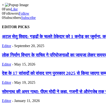
×
0
Fans
Like
0
Followers
Follow
0
Subscribers
Subscribe
EDITOR PICKS
अटल सेतु विवाद: गड्ढों के चलते ठेकेदार को 1 करोड़ का जुर्माना, कां
Editor
-
September 20, 2025
लोक निर्माण विभाग के सचिव ने परियोजनाओं का जायजा लेकर समयसीमा म
Editor
-
May 15, 2026
देश के 17 सांसदों को संसद रत्न पुरस्कार 2025 से किया जाएगा सम्
Editor
-
May 19, 2025
सोमनाथ की अमर गाथा: पीएम मोदी ने कहा, गजनी से औरंगजेब तक स
Editor
-
January 11, 2026