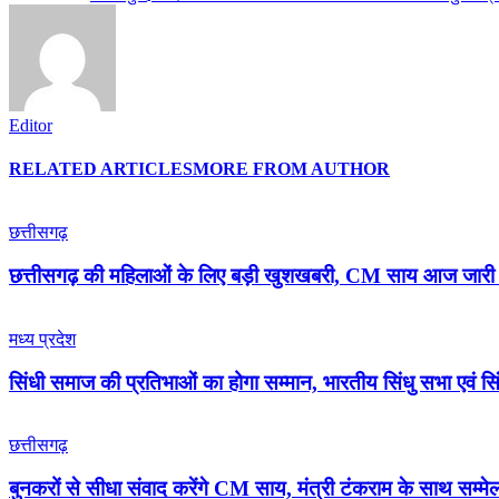
Editor
RELATED ARTICLES
MORE FROM AUTHOR
छत्तीसगढ़
छत्तीसगढ़ की महिलाओं के लिए बड़ी खुशखबरी, CM साय आज जारी कर
मध्य प्रदेश
सिंधी समाज की प्रतिभाओं का होगा सम्मान, भारतीय सिंधु सभा एवं
छत्तीसगढ़
बुनकरों से सीधा संवाद करेंगे CM साय, मंत्री टंकराम के साथ सम्मेलन 