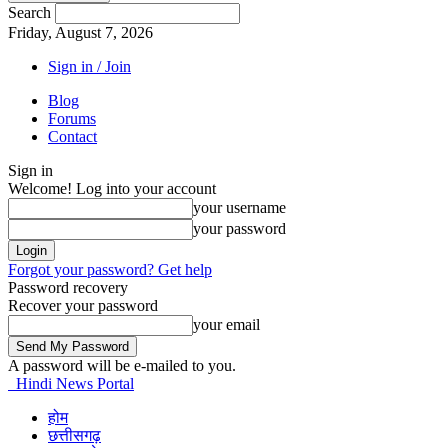
Search
Friday, August 7, 2026
Sign in / Join
Blog
Forums
Contact
Sign in
Welcome! Log into your account
your username
your password
Forgot your password? Get help
Password recovery
Recover your password
your email
A password will be e-mailed to you.
Hindi News Portal
होम
छत्तीसगढ़