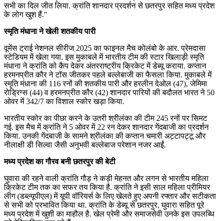
सभी का दिल जीत लिया. क्रांति शानदार प्रदर्शन से छतरपुर सहित मध्य प्रदेश
के लोग खुश हैं."
स्मृति मंधाना ने खेली शतकीय पारी
वूमेंस ट्राई नेशनल सीरीज 2025 का फाइनल मैच कोलंबो के आर. प्रेमदासा
स्टेडियम में खेला गया. इस मुकाबले में भारतीय टीम की स्टार खिलाड़ी स्मृति
मंधाना ने क्रांति को कैप देकर अंतरराष्ट्रीय क्रिकेट में डेब्यू कराया. कप्तान
हरमनप्रीत कौर ने टॉस जीतकर पहले बल्लेबाजी का फैसला किया. मुकाबले में
स्मृति मंधाना की 116 रनों की शतकीय पारी और हरलीन देओल (47), जेमिमा
रोड्रिग्स (44) व हरमनप्रीत कौर (42) शानदार पारियों की बदौलत भारत ने 50
ओवर में 342/7 का विशाल स्कोर खड़ा किया.
भारतीय स्कोर का पीछा करने के उतरी श्रीलंका की टीम 245 रनों पर सिमट
गई. इस मैच में क्रांति ने 5 ओवर में 22 रन देकर शानदार गेंदबाजी का प्रदर्शन
किया. उनकी गेंदबाजी के सामने श्रीलंका की कप्तान चमारी अट्टापट्टू और
नीलाक्षी डी सिल्वा जैसी अनुभवी बल्लेबाज परेशान नजर आईं.
मध्य प्रदेश का गौरव बनी छतरपुर की बेटी
घुवारा की रहने वाली क्रांति गौड़ ने कड़ी मेहनत और लगन से भारतीय महिला
क्रिकेट टीम तक का सफर तय किया है. क्रांति ने इसी साल महिला प्रीमियर
लीग (डब्ल्यूपीएल) में यूपी वॉरियर्स के लिए खेलते हुए अपनी रफ्तार और सटीकता
से सभी को प्रभावित किया था. क्रांति के डेब्यू से छतरपुर, घुवारा सहित पूरे
मध्य प्रदेश में खुशी का माहौल है. खेल प्रेमी और समाजसेवी उनके इस उपलब्धि