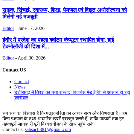
सड़क, सिंचाई, स्वास्थ्य, शिक्षा, पेयजल एवं विद्युत अधोसंरचना को
मिलेगी नई मजबूती
Editor
-
June 17, 2026
इंदौर में प्रदेश का पहला क्वांटम कंप्यूटर स्थापित होगा, हाई
टेक्नोलॉजी की दिशा में...
Editor
-
April 30, 2026
Contact US
Contact
News
छत्तीसगढ़ में निवेश का नया रास्ता: ‘बिजनेस मेड ईजी’ से आसान हो रहा
कारोबार
सब सच का विश्वास है कि पत्रकारिता का आधार सत्य और निष्पक्षता है। हम
बिना पक्षपात के तथ्य आधारित खबरें प्रस्तुत करते हैं, ताकि पाठकों तक हर
महत्वपूर्ण जानकारी पूरी विश्वसनीयता के साथ पहुँच सके
Contact us:
sabsach381@gmail.com