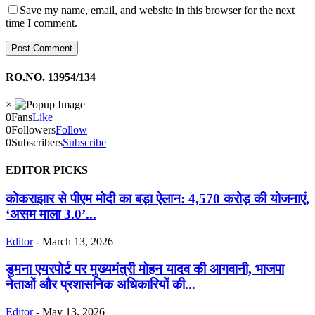
Save my name, email, and website in this browser for the next
time I comment.
RO.NO. 13954/134
×
0
Fans
Like
0
Followers
Follow
0
Subscribers
Subscribe
EDITOR PICKS
कोकराझार से पीएम मोदी का बड़ा ऐलान: 4,570 करोड़ की योजनाएं,
‘असम माला 3.0’...
Editor
-
March 13, 2026
डुमना एयरपोर्ट पर मुख्यमंत्री मोहन यादव की आगवानी, भाजपा
नेताओं और प्रशासनिक अधिकारियों की...
Editor
-
May 13, 2026