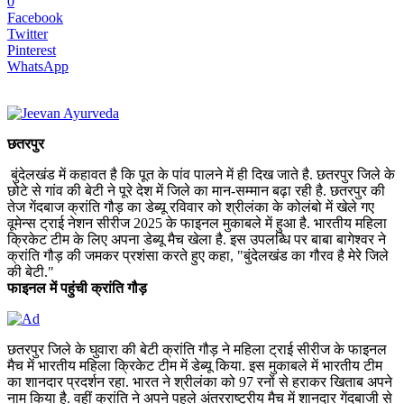
0
Facebook
Twitter
Pinterest
WhatsApp
छतरपुर
बुंदेलखंड में कहावत है कि पूत के पांव पालने में ही दिख जाते है. छतरपुर जिले के
छोटे से गांव की बेटी ने पूरे देश में जिले का मान-सम्मान बढ़ा रही है. छतरपुर की
तेज गेंदबाज क्रांति गौड़ का डेब्यू रविवार को श्रीलंका के कोलंबो में खेले गए
वूमेन्स ट्राई नेशन सीरीज 2025 के फाइनल मुकाबले में हुआ है. भारतीय महिला
क्रिकेट टीम के लिए अपना डेब्यू मैच खेला है. इस उपलब्धि पर बाबा बागेश्वर ने
क्रांति गौड़ की जमकर प्रशंसा करते हुए कहा, "बुंदेलखंड का गौरव है मेरे जिले
की बेटी."
फाइनल में पहुंची क्रांति गौड़
छतरपुर जिले के घुवारा की बेटी क्रांति गौड़ ने महिला ट्राई सीरीज के फाइनल
मैच में भारतीय महिला क्रिकेट टीम में डेब्यू किया. इस मुकाबले में भारतीय टीम
का शानदार प्रदर्शन रहा. भारत ने श्रीलंका को 97 रनों से हराकर खिताब अपने
नाम किया है. वहीं क्रांति ने अपने पहले अंतरराष्ट्रीय मैच में शानदार गेंदबाजी से