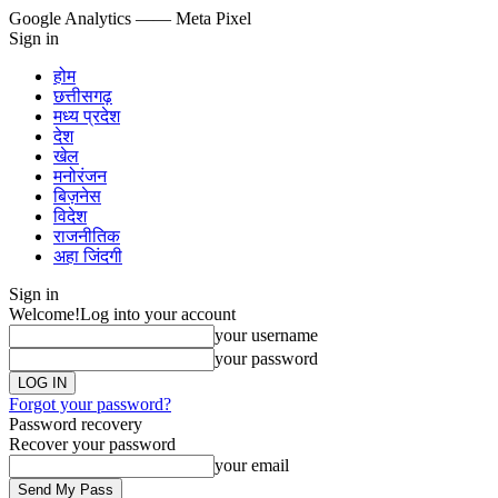
Google Analytics
—— Meta Pixel
Sign in
होम
छत्तीसगढ़
मध्य प्रदेश
देश
खेल
मनोरंजन
बिज़नेस
विदेश
राजनीतिक
अहा जिंदगी
Sign in
Welcome!
Log into your account
your username
your password
Forgot your password?
Password recovery
Recover your password
your email