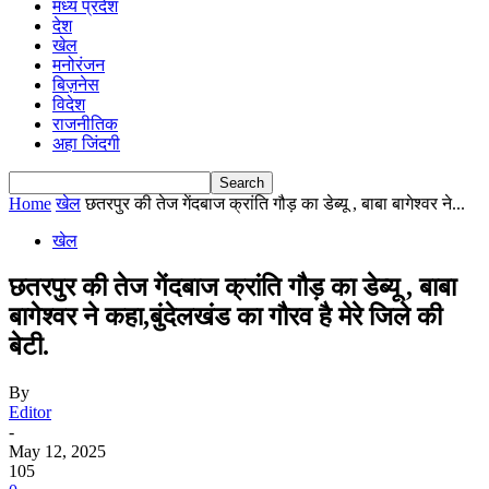
मध्य प्रदेश
देश
खेल
मनोरंजन
बिज़नेस
विदेश
राजनीतिक
अहा जिंदगी
Home
खेल
छतरपुर की तेज गेंदबाज क्रांति गौड़ का डेब्यू , बाबा बागेश्वर ने...
खेल
छतरपुर की तेज गेंदबाज क्रांति गौड़ का डेब्यू , बाबा
बागेश्वर ने कहा,बुंदेलखंड का गौरव है मेरे जिले की
बेटी.
By
Editor
-
May 12, 2025
105