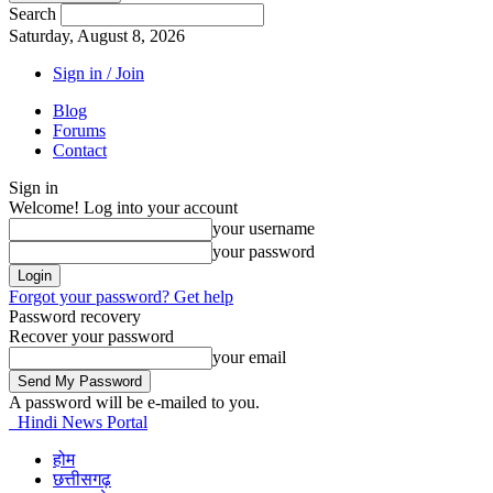
Search
Saturday, August 8, 2026
Sign in / Join
Blog
Forums
Contact
Sign in
Welcome! Log into your account
your username
your password
Forgot your password? Get help
Password recovery
Recover your password
your email
A password will be e-mailed to you.
Hindi News Portal
होम
छत्तीसगढ़