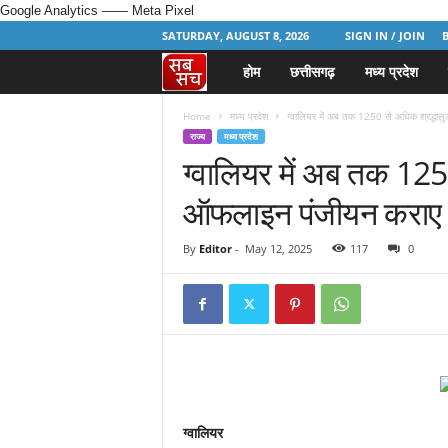
Google Analytics
—— Meta Pixel
SATURDAY, AUGUST 8, 2026
SIGN IN / JOIN
होम
छत्तीसगढ़
मध्य प्रदेश
H
i
Home
मध्य प्रदेश
ग्वालियर में अब तक 1250 से अधिक श्रद्धा
राज्य
मध्य प्रदेश
ग्वालियर में अब तक 1250
n
ऑफलाइन पंजीयन कराए
d
i
By
Editor
-
May 12, 2025
117
0
N
e
w
s
ग्वालियर