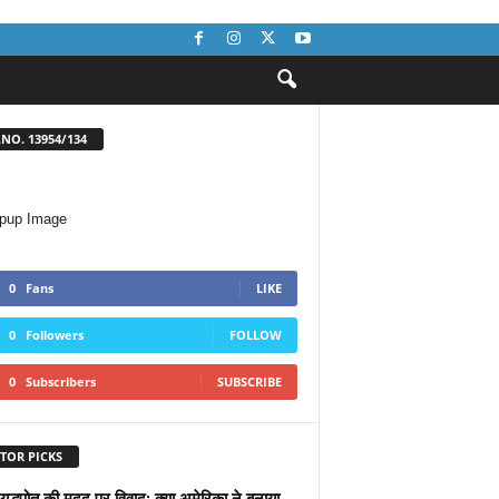
NO. 13954/134
0
Fans
LIKE
0
Followers
FOLLOW
0
Subscribers
SUBSCRIBE
TOR PICKS
युद्धपोत की मदद पर विवाद: क्या अमेरिका ने बनाया