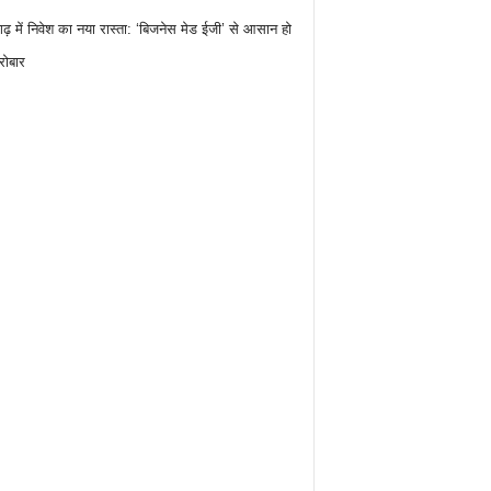
गढ़ में निवेश का नया रास्ता: ‘बिजनेस मेड ईजी’ से आसान हो
रोबार