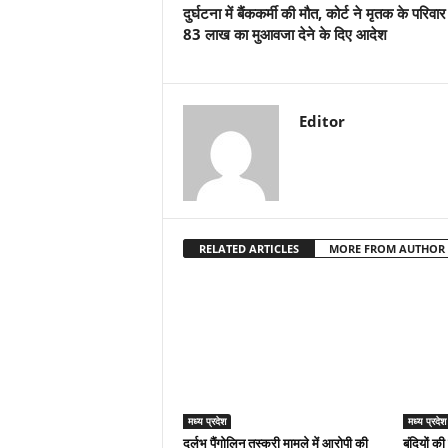
दुर्घटना में बैंककर्मी की मौत, कोर्ट ने मृतक के परिवा
83 लाख का मुआवजा देने के दिए आदेश
Editor
RELATED ARTICLES
MORE FROM AUTHOR
मध्य प्रदेश
मध्य प्रदेश
दुर्लभ पैंगोलिन तस्करी मामले में आरोपी की
बंदियों की