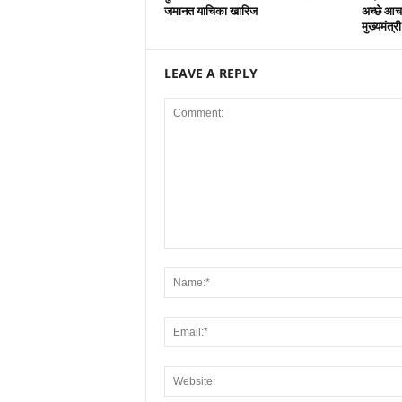
जमानत याचिका खारिज
अच्छे आचर
मुख्यमंत्र
LEAVE A REPLY