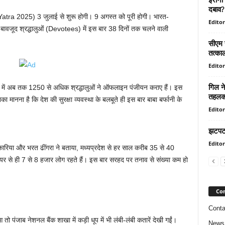
दबाव? 
Yatra 2025) 3 जुलाई से शुरू होगी। 9 अगस्त को पूरी होगी। भारत-
Editor
वजूद श्रद्धालुओं (Devotees) में इस बार 38 दिनों तक चलने वाली
सीएम 
तत्काल
Editor
गिल ने
ा में अब तक 1250 से अधिक श्रद्धालुओं ने ऑफलाइन पंजीयन कराए हैं। इस
तहलका
नका मानना है कि देश की सुरक्षा व्यवस्था के बलबूते ही इस बार बाबा बर्फानी के
Editor
झटपट 
Editor
भदकारिया और भरत ढींगरा ने बताया, मध्यप्रदेश से हर साल करीब 35 से 40
ालियर से ही 7 से 8 हजार लोग रहते हैं। इस बार सरहद पर तनाव से संख्या कम हो
Con
Conta
 पंजाब नेशनल बैंक शाखा में कड़ी धूप में भी लंबी-लंबी कतारें देखी गईं।
News