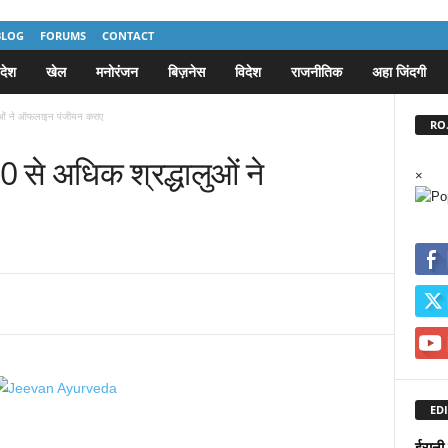
BLOG
FORUMS
CONTACT
देश
खेल
मनोरंजन
बिज़नेस
विदेश
राजनीतिक
अहा जिंदगी
लुओं ने ऑफलाइन पंजीयन कराए
RO.
 से अधिक श्रद्धालुओं ने
×
EDI
ईरानी 