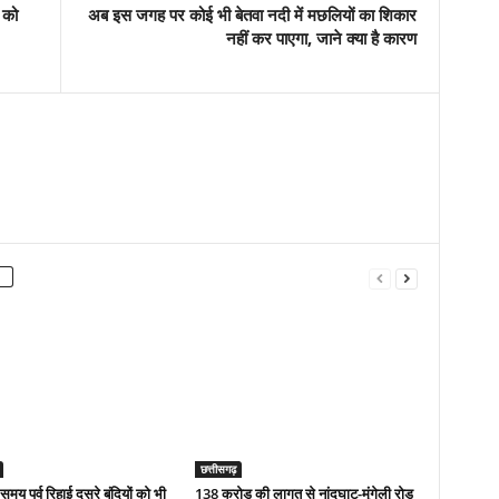
र को
अब इस जगह पर कोई भी बेतवा नदी में मछलियों का शिकार
नहीं कर पाएगा, जाने क्या है कारण
छत्तीसगढ़
 समय पूर्व रिहाई दूसरे बंदियों को भी
138 करोड़ की लागत से नांदघाट-मुंगेली रोड