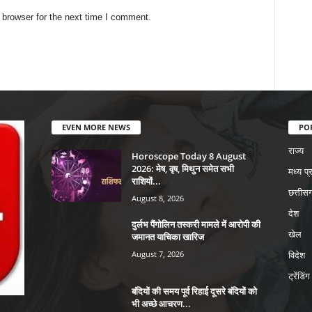
 browser for the next time I comment.
EVEN MORE NEWS
PO
राज्य
Horoscope Today 8 August
2026: मेष, वृष, मिथुन समेत सभी
मध्य प्
राशियों...
छत्तीसग
August 8, 2026
देश
दुर्लभ पैंगोलिन तस्करी मामले में आरोपी की
खेल
जमानत याचिका खारिज
August 7, 2026
विदेश
ट्रेंडिंग
बंदियों की समय पूर्व रिहाई दूसरे बंदियों को
भी अच्छे आचरण...